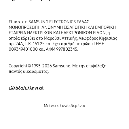
Είμαστε η SAMSUNG ELECTRONICS ΕΛΛΑΣ
ΜΟΝΟΠΡΟΣΩΠΗ ΑΝΩΝΥΜΗ ΕΙΣΑΓΩΓΙΚΗ ΚΑΙ ΕΜΠΟΡΙΚΗ
ΕΤΑΙΡΕΙΑ ΗΛΕΚΤΡΙΚΩΝ ΚΑΙ ΗΛΕΚΤΡΟΝΙΚΩΝ ΕΙΔΩΝ, η
οποία εδρεύει στο Μαρούσι Αττικής, Λεωφόρος Κηφισίας
αρ. 24Α, Τ.Κ. 151 25 και έχει αριθμό μητρώου ΓΕΜΗ
009349401000 και ΑΦΜ 997802345.
Copyright© 1995-2026 Samsung. Με την επιφύλαξη
παντός δικαιώματος.
Ελλάδα/Ελληνικά
Μείνετε Συνδεδεμένοι