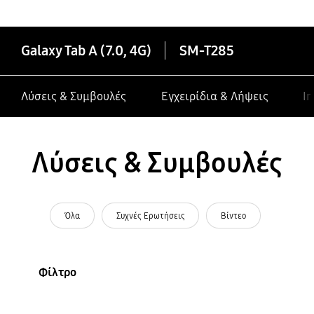
Galaxy Tab A (7.0, 4G)
SM-T285
Λύσεις & Συμβουλές
Εγχειρίδια & Λήψεις
In
Λύσεις & Συμβουλές
Όλα
Συχνές Ερωτήσεις
Βίντεο
Φίλτρο