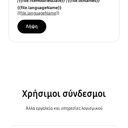
{{file.fileModifiedDate}}
{{file.osNames}}
{{file.languageName}}
{{file.languageName}}
Λήψη
Χρήσιμοι σύνδεσμοι
Άλλα εργαλεία και υπηρεσίες λογισμικού