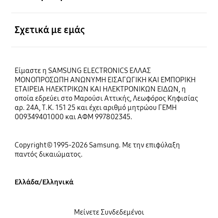
Ανοίξτε
Σχετικά με εμάς
Είμαστε η SAMSUNG ELECTRONICS ΕΛΛΑΣ
ΜΟΝΟΠΡΟΣΩΠΗ ΑΝΩΝΥΜΗ ΕΙΣΑΓΩΓΙΚΗ ΚΑΙ ΕΜΠΟΡΙΚΗ
ΕΤΑΙΡΕΙΑ ΗΛΕΚΤΡΙΚΩΝ ΚΑΙ ΗΛΕΚΤΡΟΝΙΚΩΝ ΕΙΔΩΝ, η
οποία εδρεύει στο Μαρούσι Αττικής, Λεωφόρος Κηφισίας
αρ. 24Α, Τ.Κ. 151 25 και έχει αριθμό μητρώου ΓΕΜΗ
009349401000 και ΑΦΜ 997802345.
Copyright© 1995-2026 Samsung. Με την επιφύλαξη
παντός δικαιώματος.
Ελλάδα/Ελληνικά
Μείνετε Συνδεδεμένοι