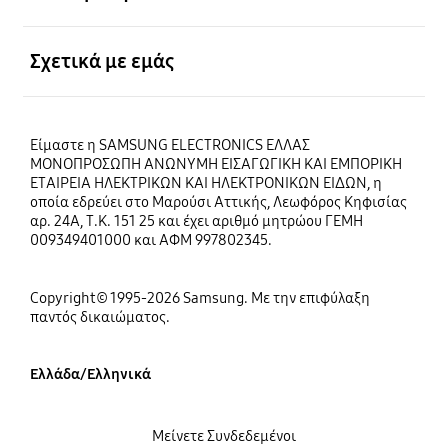
Ανοίξτε
Σχετικά με εμάς
Είμαστε η SAMSUNG ELECTRONICS ΕΛΛΑΣ
ΜΟΝΟΠΡΟΣΩΠΗ ΑΝΩΝΥΜΗ ΕΙΣΑΓΩΓΙΚΗ ΚΑΙ ΕΜΠΟΡΙΚΗ
ΕΤΑΙΡΕΙΑ ΗΛΕΚΤΡΙΚΩΝ ΚΑΙ ΗΛΕΚΤΡΟΝΙΚΩΝ ΕΙΔΩΝ, η
οποία εδρεύει στο Μαρούσι Αττικής, Λεωφόρος Κηφισίας
αρ. 24Α, Τ.Κ. 151 25 και έχει αριθμό μητρώου ΓΕΜΗ
009349401000 και ΑΦΜ 997802345.
Copyright© 1995-2026 Samsung. Με την επιφύλαξη
παντός δικαιώματος.
Ελλάδα/Ελληνικά
Μείνετε Συνδεδεμένοι