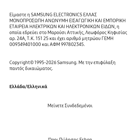
Είμαστε η SAMSUNG ELECTRONICS ΕΛΛΑΣ
ΜΟΝΟΠΡΟΣΩΠΗ ΑΝΩΝΥΜΗ ΕΙΣΑΓΩΓΙΚΗ ΚΑΙ ΕΜΠΟΡΙΚΗ
ΕΤΑΙΡΕΙΑ ΗΛΕΚΤΡΙΚΩΝ ΚΑΙ ΗΛΕΚΤΡΟΝΙΚΩΝ ΕΙΔΩΝ, η
οποία εδρεύει στο Μαρούσι Αττικής, Λεωφόρος Κηφισίας
αρ. 24Α, Τ.Κ. 151 25 και έχει αριθμό μητρώου ΓΕΜΗ
009349401000 και ΑΦΜ 997802345.
Copyright© 1995-2026 Samsung. Με την επιφύλαξη
παντός δικαιώματος.
Ελλάδα/Ελληνικά
Μείνετε Συνδεδεμένοι
Όροι Πώλησης Eshop