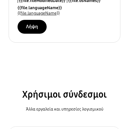
{{file.fileModifiedDate}}
{{file.osNames}}
{{file.languageName}}
{{file.languageName}}
Λήψη
Χρήσιμοι σύνδεσμοι
Άλλα εργαλεία και υπηρεσίες λογισμικού