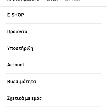
Ανοίξτε
Footer Navigation
E-SHOP
Ανοίξτε
Προϊόντα
Ανοίξτε
Υποστήριξη
Ανοίξτε
Account
Ανοίξτε
Βιωσιμότητα
Ανοίξτε
Σχετικά με εμάς