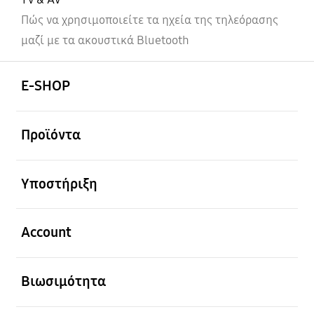
Πώς να χρησιμοποιείτε τα ηχεία της τηλεόρασης
μαζί με τα ακουστικά Bluetooth
Ανοίξτε
Footer Navigation
E-SHOP
Ανοίξτε
Προϊόντα
Ανοίξτε
Υποστήριξη
Ανοίξτε
Account
Ανοίξτε
Βιωσιμότητα
Ανοίξτε