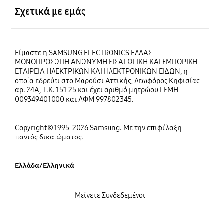
Σχετικά με εμάς
Είμαστε η SAMSUNG ELECTRONICS ΕΛΛΑΣ
ΜΟΝΟΠΡΟΣΩΠΗ ΑΝΩΝΥΜΗ ΕΙΣΑΓΩΓΙΚΗ ΚΑΙ ΕΜΠΟΡΙΚΗ
ΕΤΑΙΡΕΙΑ ΗΛΕΚΤΡΙΚΩΝ ΚΑΙ ΗΛΕΚΤΡΟΝΙΚΩΝ ΕΙΔΩΝ, η
οποία εδρεύει στο Μαρούσι Αττικής, Λεωφόρος Κηφισίας
αρ. 24Α, Τ.Κ. 151 25 και έχει αριθμό μητρώου ΓΕΜΗ
009349401000 και ΑΦΜ 997802345.
Copyright© 1995-2026 Samsung. Με την επιφύλαξη
παντός δικαιώματος.
Ελλάδα/Ελληνικά
Μείνετε Συνδεδεμένοι