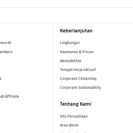
Keberlanjutan
ewards
Lingkungan
embers
Keamanan & Privasi
Aksesibilitas
Tempat Kerja Inklusif
a
Corporate Citizenship
Corporate Sustainability
b Affiliate
Tentang Kami
Info Perusahaan
Area Bisnis