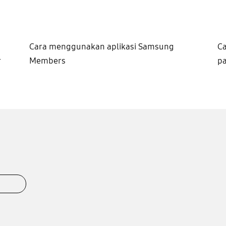
Cara menggunakan aplikasi Samsung
Ca
r
Members
pa
k