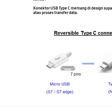
Konektor USB Type C memang di design supaya
atau proses transfer data.