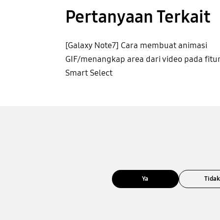
Pertanyaan Terkait
[Galaxy Note7] Cara membuat animasi
GIF/menangkap area dari video pada fitu
Smart Select
Ya
Tida