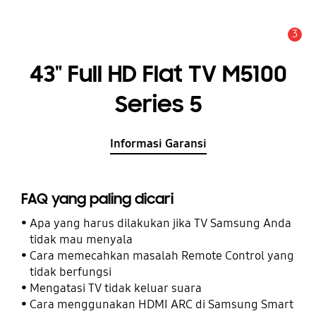
3
Pemberitahuan
43" Full HD Flat TV M5100
Series 5
Informasi Garansi
FAQ yang paling dicari
Apa yang harus dilakukan jika TV Samsung Anda
tidak mau menyala
Cara memecahkan masalah Remote Control yang
tidak berfungsi
Mengatasi TV tidak keluar suara
Cara menggunakan HDMI ARC di Samsung Smart