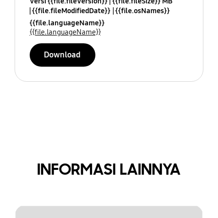
Versi {{file.fileVersion}}
{{file.fileSize}} MB
{{file.fileModifiedDate}}
{{file.osNames}}
{{file.languageName}}
{{file.languageName}}
Download
INFORMASI LAINNYA