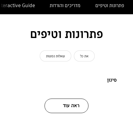
פתרונות וטיפים
מדריכים והורדות
nteractive Guide
פתרונות וטיפים
את כל
שאלות נפוצות
סינון
ראה עוד