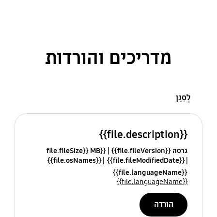
מדריכים והורדות
לְסַנֵן
{{file.description}}
גרסה {{file.fileVersion}}
{{file.fileSize}} MB
{{file.osNames}}
{{file.fileModifiedDate}}
{{file.languageName}}
{{file.languageName}}
הורדה