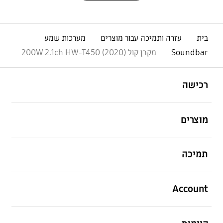
בית
עזרה ותמיכה עבור מוצרים
מערכות שמע
Soundbar
מקרן קול 200W 2.1ch HW-T450 (2020)
פתח
Footer Navigation
רכישה
פתח
מוצרים
פתח
תמיכה
פתח
Account
פתח