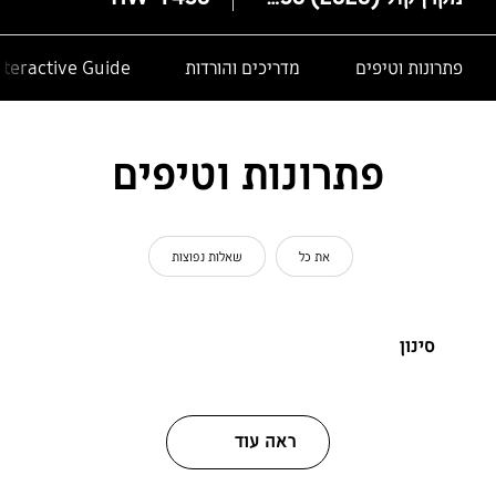
פתרונות וטיפים
מדריכים והורדות
nteractive Guide
פתרונות וטיפים
את כל
שאלות נפוצות
סינון
ראה עוד