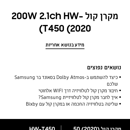
מקרן קול 200W 2.1ch HW-
T450 (2020)
מידע בנושא אחריות
נושאים נפוצים
כיצד להשתמש ב-Dolby Atmos בסאונד בר Samsung
שלכם
חיבור מקרן קול לטלוויזיה דרך WIFI אלחוטי
איך לחבר מקרן קול לטלוויזיית Samsung?
שליטה בטלוויזיה החכמה או במקרן קול עם Bixby
מקרן קול 200W 2.1ch HW-T450 (2020)
HW-T450