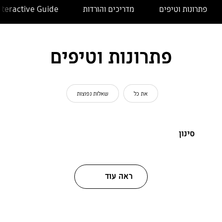
פתרונות וטיפים
מדריכים והורדות
nteractive Guide
פתרונות וטיפים
את כל
שאלות נפוצות
סינון
ראה עוד