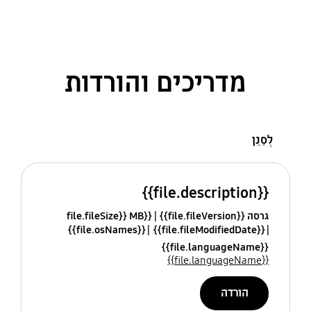
מדריכים והורדות
לְסַנֵן
{{file.description}}
גרסה {{file.fileVersion}}
{{file.fileSize}} MB
{{file.osNames}}
{{file.fileModifiedDate}}
{{file.languageName}}
{{file.languageName}}
הורדה