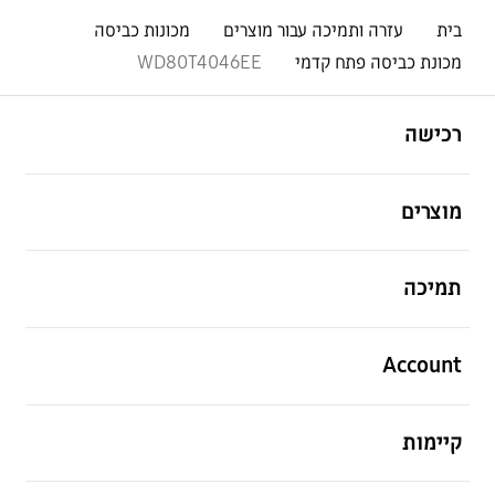
בית
עזרה ותמיכה עבור מוצרים
מכונות כביסה
מכונת כביסה פתח קדמי
WD80T4046EE
פתח
Footer Navigation
רכישה
פתח
מוצרים
פתח
תמיכה
פתח
Account
פתח
קיימות
פתח