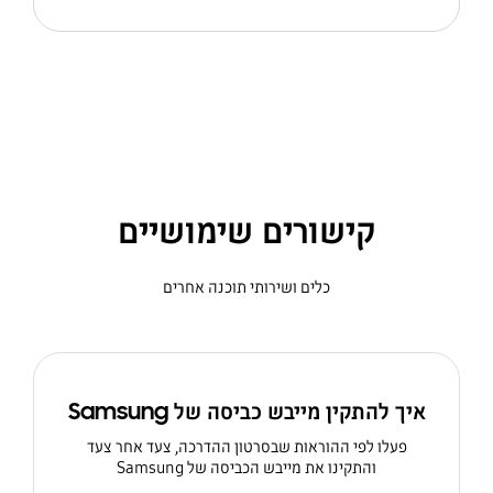
קישורים שימושיים
כלים ושירותי תוכנה אחרים
איך להתקין מייבש כביסה של Samsung
פעלו לפי ההוראות שבסרטון ההדרכה, צעד אחר צעד
והתקינו את מייבש הכביסה של Samsung