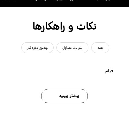
نکات و راهکارها
همه
سؤالات متداول
ویدئوی نحوه کار
فیلتر
بیشتر ببینید