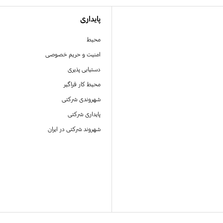
پایداری
محیط
امنیت و حریم خصوصی
دستیابی پذیری
محیط کار فراگیر
شهروندی شرکتی
پایداری شرکتی
شهروند شرکتی در ایران