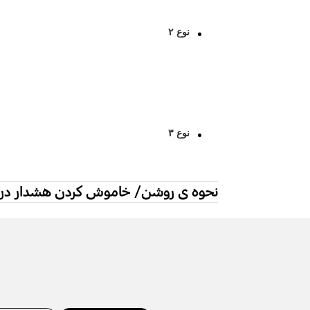
نوع ۲
نوع ۳
نحوه ی روشن/ خاموش کردن هشدار درب در مدل 