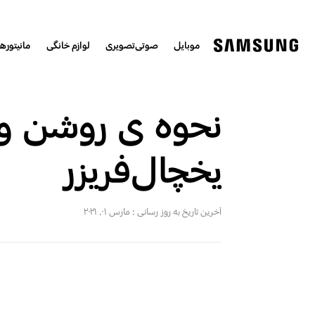
موبایل
صوتی‌تصویری
لوازم خانگی
مانیتورها
نحوه ی روشن و
یخچال‌فریزر
آخرین تاریخ به روز رسانی :
مارس ۰۱. ۲۰۲۱