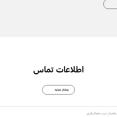
اطلاعات تماس
بیشتر ببینید
هشدار درب یخچال‌فریزر