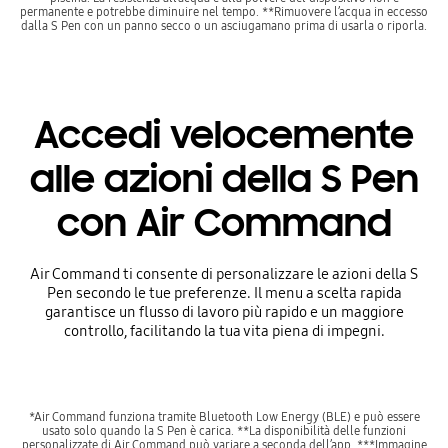
permanente e potrebbe diminuire nel tempo. **Rimuovere l’acqua in eccesso
dalla S Pen con un panno secco o un asciugamano prima di usarla o riporla.
Accedi velocemente
alle azioni della S Pen
con Air Command
Air Command ti consente di personalizzare le azioni della S
Pen secondo le tue preferenze. Il menu a scelta rapida
garantisce un flusso di lavoro più rapido e un maggiore
controllo, facilitando la tua vita piena di impegni.
*Air Command funziona tramite Bluetooth Low Energy (BLE) e può essere
usato solo quando la S Pen è carica. **La disponibilità delle funzioni
personalizzate di Air Command può variare a seconda dell’app. ***Immagine