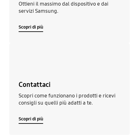
Ottieni il massimo dal dispositivo e dai
servizi Samsung.
Scopri di più
Scopri di più
Contattaci
Scopri come funzionano i prodotti e ricevi
consigli su quelli più adatti a te.
Scopri di più