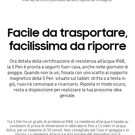
Facile da trasportare,
facilissima da riporre
Ora dotata della certificazione di resistenza all’acqua IP68,
la S Pen è pronta a seguirti fuori casa, anche nelle giornate di
pioggia. Quando non la usi, fissala con uno scatto al supporto
magnetico della S Pen situato sul tablet: dritta o a testa in
giù, riuscirà comunque a ricaricarsi. Riposta in modo sicuro,
resta a disposizione per realizzare la tua prossima idea
geniale.
*La S Pen ha un grado di protezione IP68. La resistenza all’acqua è basata su
condizioni di prova di immersione in laboratorio fino a 1,5 metri in acqua
dolce, per un massimo di 30 minuti. Non consigliato per l’uso in spiaggia o in
piscina. La resistenza all’acqua e alla polvere del dispositivo non è