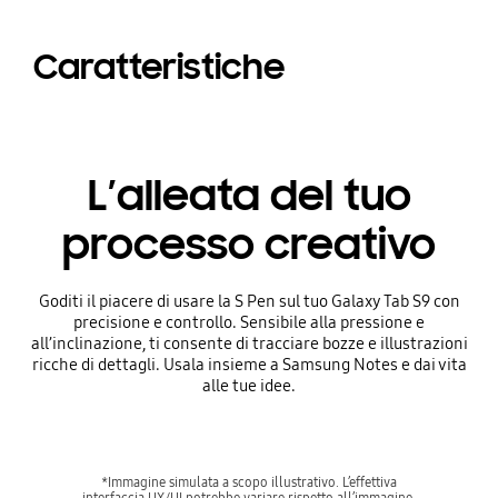
Caratteristiche
L’alleata del tuo
processo creativo
Goditi il piacere di usare la S Pen sul tuo Galaxy Tab S9 con
precisione e controllo. Sensibile alla pressione e
all’inclinazione, ti consente di tracciare bozze e illustrazioni
ricche di dettagli. Usala insieme a Samsung Notes e dai vita
alle tue idee.
*Immagine simulata a scopo illustrativo. L’effettiva
interfaccia UX/UI potrebbe variare rispetto all’immagine.