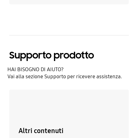
Supporto prodotto
HAI BISOGNO DI AIUTO?​
Vai alla sezione Supporto per ricevere assistenza.​
Scopri di più
Altri contenuti