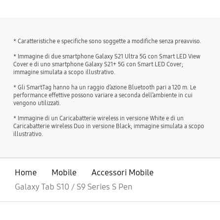
* Caratteristiche e specifiche sono soggette a modifiche senza preavviso.
* Immagine di due smartphone Galaxy S21 Ultra 5G con Smart LED View
Cover e di uno smartphone Galaxy S21+ 5G con Smart LED Cover;
immagine simulata a scopo illustrativo.
* Gli SmartTag hanno ha un raggio d’azione Bluetooth pari a 120 m. Le
performance effettive possono variare a seconda dell’ambiente in cui
vengono utilizzati.
* Immagine di un Caricabatterie wireless in versione White e di un
Caricabatterie wireless Duo in versione Black; immagine simulata a scopo
illustrativo.
Home
Mobile
Accessori Mobile
Galaxy Tab S10 / S9 Series S Pen