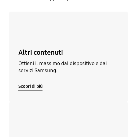
Scopri di più
Altri contenuti
Ottieni il massimo dal dispositivo e dai
servizi Samsung.
Scopri di più
Scopri di più