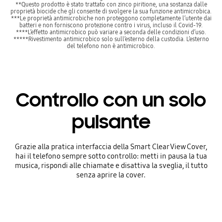
**Questo prodotto è stato trattato con zinco piritione, una sostanza dalle
proprietà biocide che gli consente di svolgere la sua funzione antimicrobica.
***Le proprietà antimicrobiche non proteggono completamente l’utente dai
batteri e non forniscono protezione contro i virus, incluso il Covid-19.
****L’effetto antimicrobico può variare a seconda delle condizioni d’uso.
*****Rivestimento antimicrobico solo sull’esterno della custodia. L’esterno
del telefono non è antimicrobico.
Controllo con un solo
pulsante
Grazie alla pratica interfaccia della Smart Clear View Cover,
hai il telefono sempre sotto controllo: metti in pausa la tua
musica, rispondi alle chiamate e disattiva la sveglia, il tutto
senza aprire la cover.