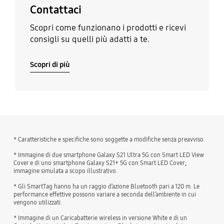
Contattaci
Scopri come funzionano i prodotti e ricevi
consigli su quelli più adatti a te.
Scopri di più
* Caratteristiche e specifiche sono soggette a modifiche senza preavviso.
* Immagine di due smartphone Galaxy S21 Ultra 5G con Smart LED View
Cover e di uno smartphone Galaxy S21+ 5G con Smart LED Cover;
immagine simulata a scopo illustrativo.
* Gli SmartTag hanno ha un raggio d’azione Bluetooth pari a 120 m. Le
performance effettive possono variare a seconda dell’ambiente in cui
vengono utilizzati.
* Immagine di un Caricabatterie wireless in versione White e di un