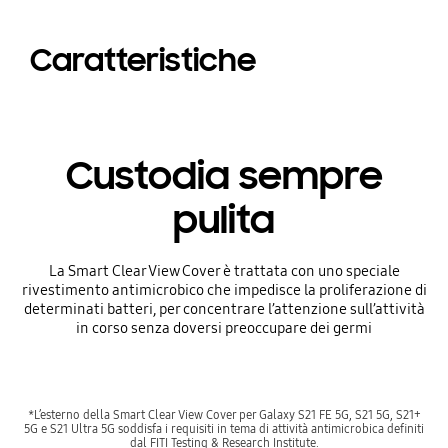
Caratteristiche
Custodia sempre
pulita
La Smart Clear View Cover è trattata con uno speciale
rivestimento antimicrobico che impedisce la proliferazione di
determinati batteri, per concentrare l’attenzione sull’attività
in corso senza doversi preoccupare dei germi
*L’esterno della Smart Clear View Cover per Galaxy S21 FE 5G, S21 5G, S21+
5G e S21 Ultra 5G soddisfa i requisiti in tema di attività antimicrobica definiti
dal FITI Testing & Research Institute.