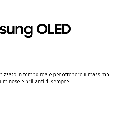
msung OLED
izzato in tempo reale per ottenere il massimo
 luminose e brillanti di sempre.