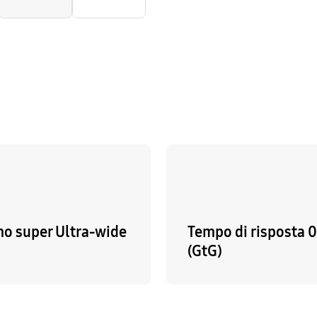
o super Ultra-wide
Tempo di risposta 
(GtG)