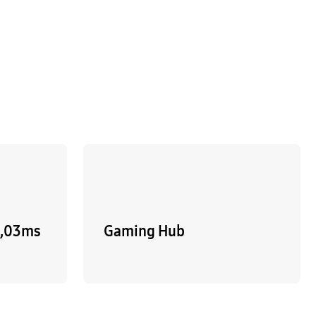
0,03ms
Gaming Hub