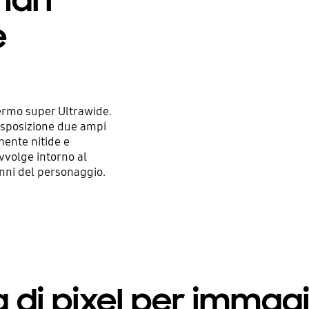
nari
e
ermo super Ultrawide.
isposizione due ampi
mente nitide e
avvolge intorno al
nni del personaggio.
à di pixel per immagin