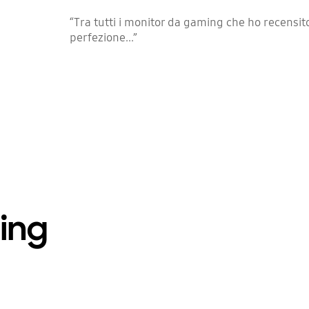
“Tra tutti i monitor da gaming che ho recensit
perfezione...”
ing