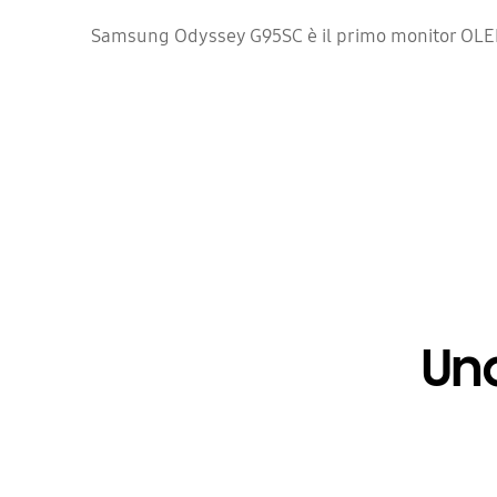
Samsung Odyssey G95SC è il primo monitor OLED 
Un