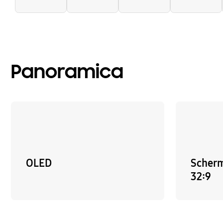
Panoramica
OLED
Scherm
32:9