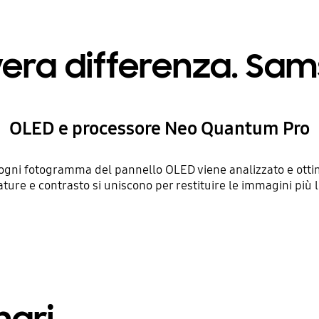
 vera differenza. Sa
OLED e processore Neo Quantum Pro
gni fotogramma del pannello OLED viene analizzato e ottim
mature e contrasto si uniscono per restituire le immagini più