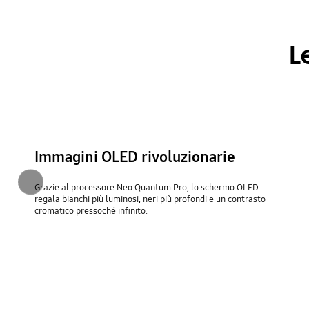
L
Immagini OLED rivoluzionarie
Precedente
Grazie al processore Neo Quantum Pro, lo schermo OLED
regala bianchi più luminosi, neri più profondi e un contrasto
cromatico pressoché infinito.