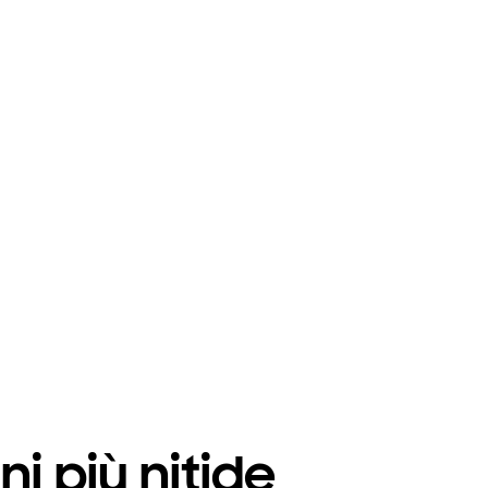
i più nitide