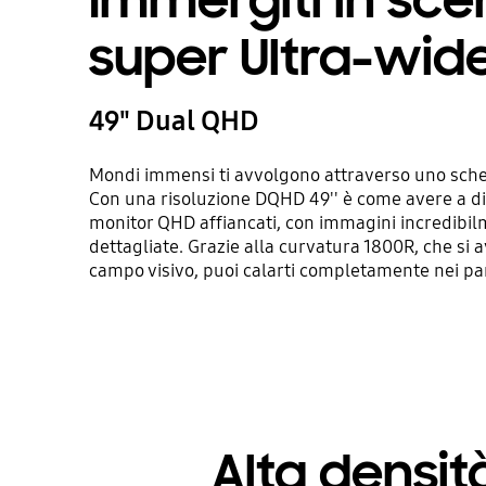
Immergiti in sce
super Ultra-wid
49" Dual QHD
Mondi immensi ti avvolgono attraverso uno sch
Con una risoluzione DQHD 49'' è come avere a d
monitor QHD affiancati, con immagini incredibil
dettagliate. Grazie alla curvatura 1800R, che si 
campo visivo, puoi calarti completamente nei pa
Alta densit