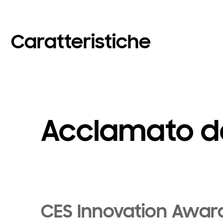
Caratteristiche
Acclamato da
CES Innovation Awar