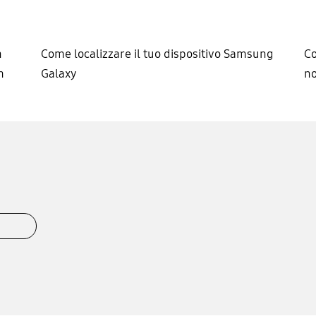
n
Come localizzare il tuo dispositivo Samsung
Co
h
Galaxy
no