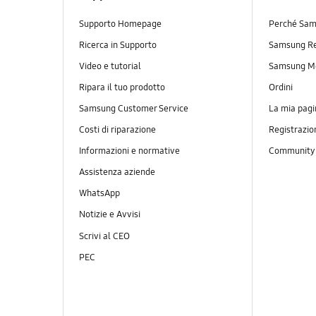
Supporto Homepage
Perché Sam
Ricerca in Supporto
Samsung R
Video e tutorial
Samsung M
Ripara il tuo prodotto
Ordini
Samsung Customer Service
La mia pagi
Costi di riparazione
Registrazio
Informazioni e normative
Communit
Assistenza aziende
WhatsApp
Notizie e Avvisi
Scrivi al CEO
PEC