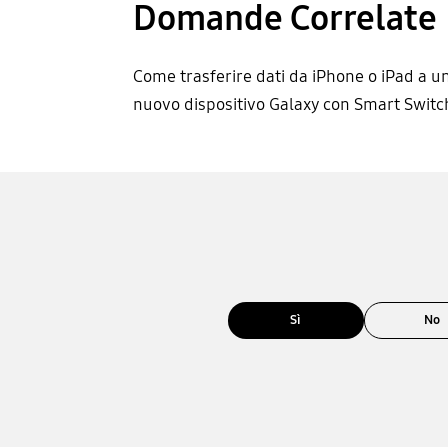
Domande Correlate
Come trasferire dati da iPhone o iPad a u
nuovo dispositivo Galaxy con Smart Switc
Sì
No