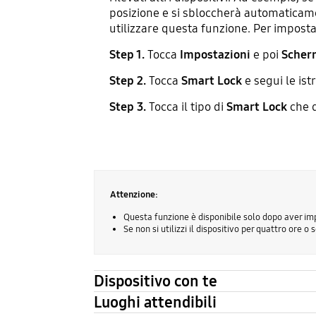
posizione e si sbloccherà automaticam
utilizzare questa funzione. Per impost
Step 1.
Tocca
Impostazioni
e poi
Scherm
Step 2.
Tocca
Smart Lock
e segui le ist
Step 3.
Tocca il tipo di
Smart Lock
che d
Attenzione:
Questa funzione è disponibile solo dopo aver i
Se non si utilizzi il dispositivo per quattro ore o
Dispositivo con te
Luoghi attendibili