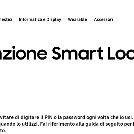
estici
Informatica e Display
Wearable
Accessori
unzione Smart L
evitare di digitare il PIN o la password ogni volta che lo u
uando lo utilizzi. Fai riferimento alla guida di seguito p
to.