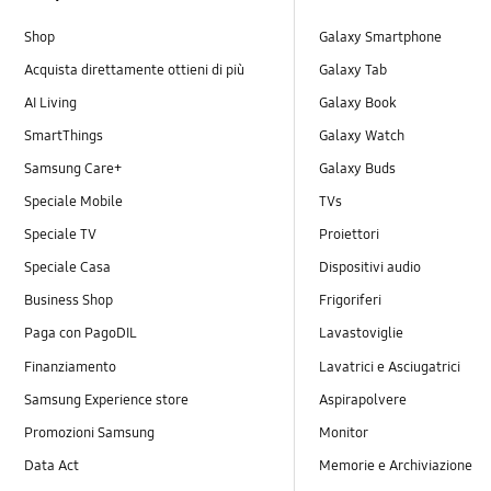
Shop
Galaxy Smartphone
Acquista direttamente ottieni di più
Galaxy Tab
AI Living
Galaxy Book
SmartThings
Galaxy Watch
Samsung Care+
Galaxy Buds
Speciale Mobile
TVs
Speciale TV
Proiettori
Speciale Casa
Dispositivi audio
Business Shop
Frigoriferi
Paga con PagoDIL
Lavastoviglie
Finanziamento
Lavatrici e Asciugatrici
Samsung Experience store
Aspirapolvere
Promozioni Samsung
Monitor
Data Act
Memorie e Archiviazione