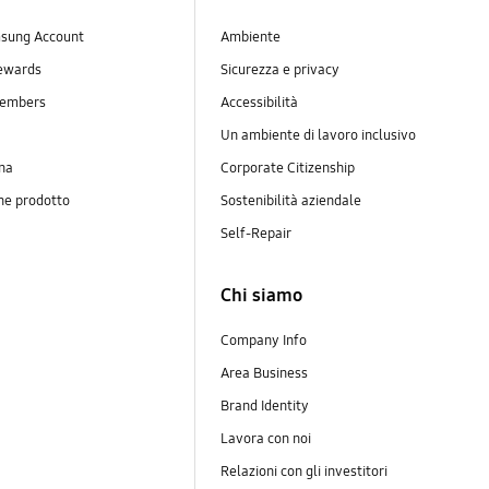
sung Account
Ambiente
ewards
Sicurezza e privacy
embers
Accessibilità
Un ambiente di lavoro inclusivo
na
Corporate Citizenship
ne prodotto
Sostenibilità aziendale
y
Self-Repair
Chi siamo
Company Info
Area Business
Brand Identity
Lavora con noi
Relazioni con gli investitori