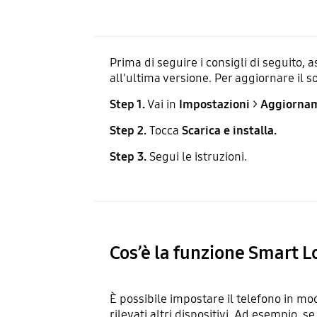
Prima di seguire i consigli di seguito, a
all'ultima versione. Per aggiornare il 
Step 1.
Vai in
Impostazioni
>
Aggiornam
Step 2.
Tocca
Scarica e installa.
Step 3.
Segui le istruzioni.
Cos’è la funzione Smart L
È possibile impostare il telefono in m
rilevati altri dispositivi. Ad esempio, 