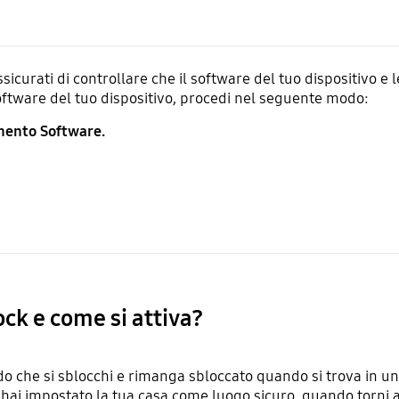
ssicurati di controllare che il software del tuo dispositivo e 
software del tuo dispositivo, procedi nel seguente modo:
ento Software.
ock e come si attiva?
odo che si sblocchi e rimanga sbloccato quando si trova in 
se hai impostato la tua casa come luogo sicuro, quando torni a 