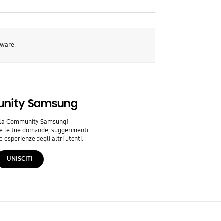
tware.
nity Samsung
alla Community Samsung!
re le tue domande, suggerimenti
 esperienze degli altri utenti.
UNISCITI