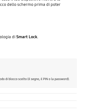
occo dello schermo prima di poter
pologia di
Smart Lock
.
odo di blocco scelto (il segno, il PIN o la password).