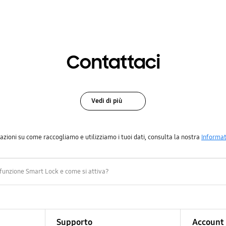
Contattaci
Vedi di più
azioni su come raccogliamo e utilizziamo i tuoi dati, consulta la nostra
Informat
 funzione Smart Lock e come si attiva?
Supporto
Account