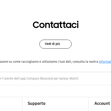
Contattaci
Vedi di più
azioni su come raccogliamo e utilizziamo i tuoi dati, consulta la nostra
Informat
er l'utente dell'app Compass (Bussola) per Galaxy Watch
Supporto
Account