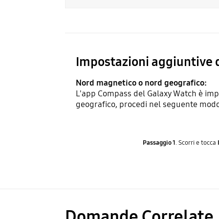
Impostazioni aggiuntive 
Nord magnetico o nord geografico:
L'app Compass del Galaxy Watch è impo
geografico, procedi nel seguente mod
Passaggio 1
. Scorri e tocca
Domande Correlate