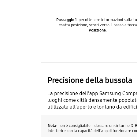
Passaggio 1
. per ottenere informazioni sulla t
esatta posizione, scorri verso il basso e tocca
Posizione
.
Precisione della bussola
La precisione dell'app Samsung Compass
luoghi come città densamente popolate, p
utilizzata all'aperto e lontano da edifici
Nota
: non è consigliabile indossare un cinturino D
interferire con la capacità dell'app di funzionare c