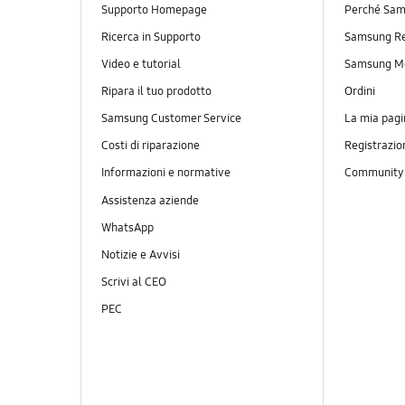
Supporto Homepage
Perché Sam
Ricerca in Supporto
Samsung R
Video e tutorial
Samsung M
Ripara il tuo prodotto
Ordini
Samsung Customer Service
La mia pagi
Costi di riparazione
Registrazio
Informazioni e normative
Communit
Assistenza aziende
WhatsApp
Notizie e Avvisi
Scrivi al CEO
PEC