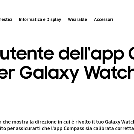
estici
Informatica e Display
Wearable
Accessori
l'utente dell'ap
per Galaxy Watc
e mostra la direzione in cui è rivolto il tuo Galaxy Watch e
guito per assicurarti che l'app Compass sia calibrata corret