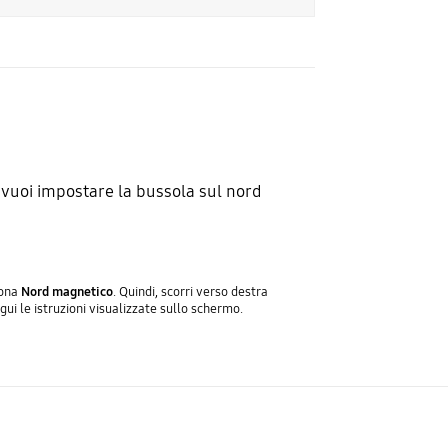
vuoi impostare la bussola sul nord
iona
Nord magnetico
. Quindi, scorri verso destra
gui le istruzioni visualizzate sullo schermo.