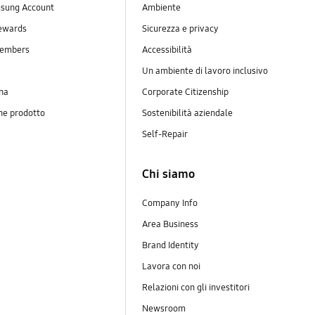
sung Account
Ambiente
ewards
Sicurezza e privacy
embers
Accessibilità
Un ambiente di lavoro inclusivo
na
Corporate Citizenship
ne prodotto
Sostenibilità aziendale
y
Self-Repair
Chi siamo
Company Info
Area Business
Brand Identity
Lavora con noi
Relazioni con gli investitori
Newsroom