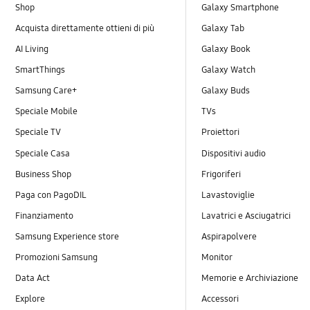
Shop
Galaxy Smartphone
Acquista direttamente ottieni di più
Galaxy Tab
AI Living
Galaxy Book
SmartThings
Galaxy Watch
Samsung Care+
Galaxy Buds
Speciale Mobile
TVs
Speciale TV
Proiettori
Speciale Casa
Dispositivi audio
Business Shop
Frigoriferi
Paga con PagoDIL
Lavastoviglie
Finanziamento
Lavatrici e Asciugatrici
Samsung Experience store
Aspirapolvere
Promozioni Samsung
Monitor
Data Act
Memorie e Archiviazione
Explore
Accessori