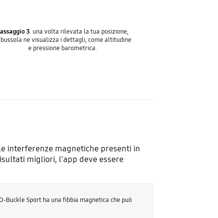
assaggio 3
. una volta rilevata la tua posizione,
 bussola ne visualizza i dettagli, come altitudine
e pressione barometrica.
le interferenze magnetiche presenti in
sultati migliori, l'app deve essere
o D-Buckle Sport ha una fibbia magnetica che può