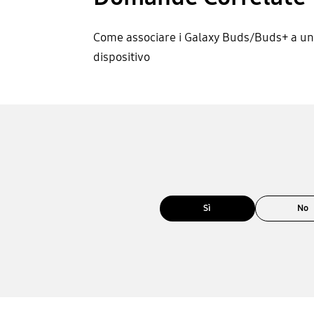
Come associare i Galaxy Buds/Buds+ a un
dispositivo
Sì
No