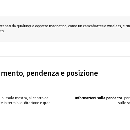
lontanati da qualunque oggetto magnetico, come un caricabatterie wireless, e rim
to.
amento, pendenza e posizione
a bussola mostra, al centro del
Informazioni sulla pendenza
: per
 in termini di direzione e gradi.
sullo s