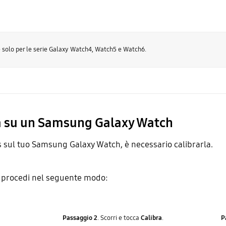
e solo per le serie Galaxy Watch4, Watch5 e Watch6.
la su un Samsung Galaxy Watch
s sul tuo Samsung Galaxy Watch, è necessario calibrarla.
 procedi nel seguente modo:
Passaggio 2
. Scorri e tocca
Calibra
.
P