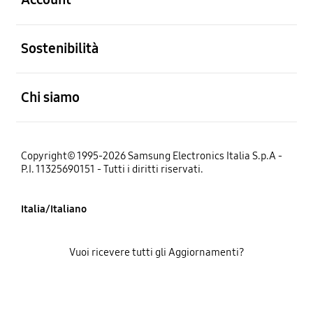
Aperto
Sostenibilità
Aperto
Chi siamo
Copyright© 1995-2026 Samsung Electronics Italia S.p.A -
P.I. 11325690151 - Tutti i diritti riservati.
Italia/Italiano
Vuoi ricevere tutti gli Aggiornamenti?