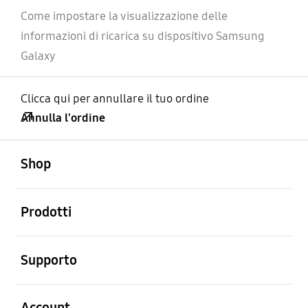
Come impostare la visualizzazione delle
informazioni di ricarica su dispositivo Samsung
Galaxy
Clicca qui per annullare il tuo ordine
Annulla l'ordine
Aperto
Footer Navigation
Shop
Aperto
Prodotti
Aperto
Supporto
Aperto
Account