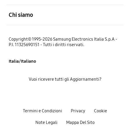
Aperto
Chi siamo
Copyright© 1995-2026 Samsung Electronics Italia S.p.A -
P.I. 11325690151 - Tutti i diritti riservati.
Italia/Italiano
Vuoi ricevere tutti gli Aggiornamenti?
Termini e Condizioni
Privacy
Cookie
Note Legali
Mappa Del Sito