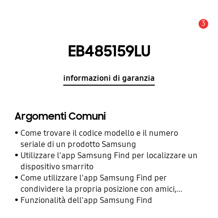
3
Avviso
EB485159LU
informazioni di garanzia
Argomenti Comuni
Come trovare il codice modello e il numero
seriale di un prodotto Samsung
Utilizzare l'app Samsung Find per localizzare un
dispositivo smarrito
Come utilizzare l'app Samsung Find per
condividere la propria posizione con amici,
familiari e altri contatti
Funzionalità dell'app Samsung Find