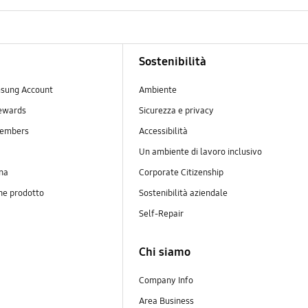
Sostenibilità
sung Account
Ambiente
ewards
Sicurezza e privacy
embers
Accessibilità
Un ambiente di lavoro inclusivo
na
Corporate Citizenship
ne prodotto
Sostenibilità aziendale
y
Self-Repair
Chi siamo
Company Info
Area Business