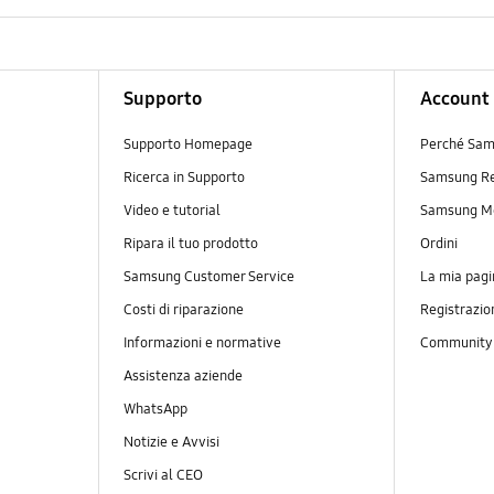
Supporto
Account
Supporto Homepage
Perché Sam
Ricerca in Supporto
Samsung R
Video e tutorial
Samsung M
Ripara il tuo prodotto
Ordini
Samsung Customer Service
La mia pagi
Costi di riparazione
Registrazio
Informazioni e normative
Communit
Assistenza aziende
WhatsApp
Notizie e Avvisi
Scrivi al CEO