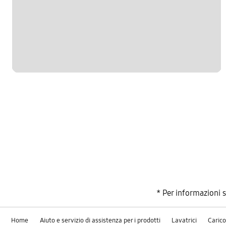
* Per informazioni 
Home
Aiuto e servizio di assistenza per i prodotti
Lavatrici
Carico