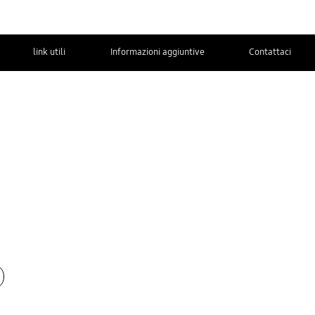
link utili
Informazioni aggiuntive
Contattaci