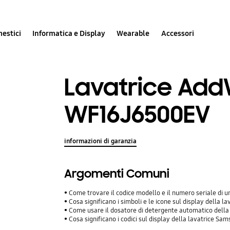
estici
Informatica e Display
Wearable
Accessori
Lavatrice Ad
WF16J6500EV
informazioni di garanzia
Argomenti Comuni
Come trovare il codice modello e il numero seriale di
Cosa significano i simboli e le icone sul display della 
Come usare il dosatore di detergente automatico della
Cosa significano i codici sul display della lavatrice Sa