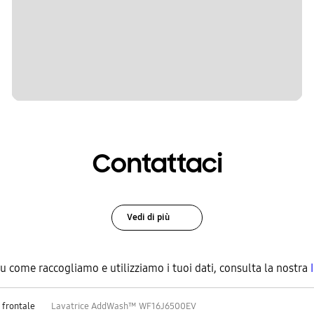
Contattaci
Vedi di più
su come raccogliamo e utilizziamo i tuoi dati, consulta la nostra
 frontale
Lavatrice AddWash™ WF16J6500EV