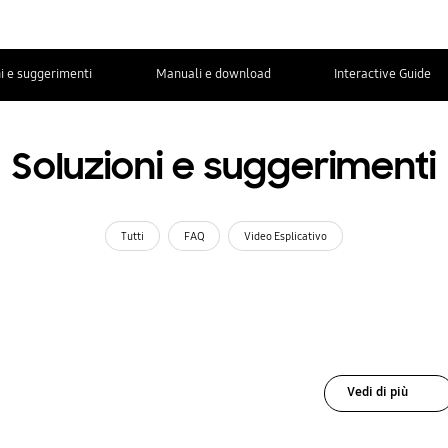
i e suggerimenti
Manuali e download
Interactive Guide
Soluzioni e suggerimenti
Tutti
FAQ
Video Esplicativo
Vedi di più