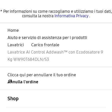
* Per informazioni su come raccogliamo e utilizziamo i tuoi dati,
consulta la nostra
Informativa Privacy
.
Home
Aiuto e servizio di assistenza per i prodotti
Lavatrici
Carico frontale
Lavatrice AI Control Addwash™ con Ecodosatore 9
Kg WW90T684DLN/S3
Clicca qui per annullare il tuo ordine
Annulla l'ordine
Aperto
Footer Navigation
Shop
Aperto