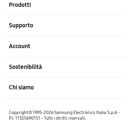
Prodotti
Aperto
Supporto
Aperto
Account
Aperto
Sostenibilità
Aperto
Chi siamo
Copyright© 1995-2026 Samsung Electronics Italia S.p.A -
P.I. 11325690151 - Tutti i diritti riservati.