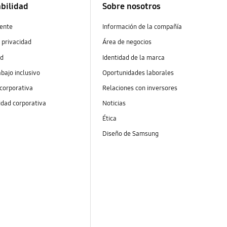
bilidad
Sobre nosotros
ente
Información de la compañía
 privacidad
Área de negocios
ad
Identidad de la marca
abajo inclusivo
Oportunidades laborales
 corporativa
Relaciones con inversores
idad corporativa
Noticias
Ética
Diseño de Samsung