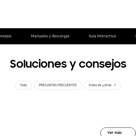
onsejos
Manuales y descargas
Guía Interactiva
Soluciones y consejos
Todo
PREGUNTAS FRECUENTES
Video de ¿cómo...?
Ver más