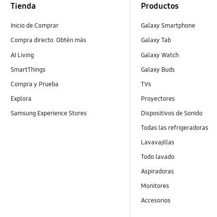
Tienda
Productos
Inicio de Comprar
Galaxy Smartphone
Compra directo. Obtén más
Galaxy Tab
AI Living
Galaxy Watch
SmartThings
Galaxy Buds
Compra y Prueba
TVs
Explora
Proyectores
Samsung Experience Stores
Dispositivos de Sonido
Todas las refrigeradoras
Lavavajillas
Todo lavado
Aspiradoras
Monitores
Accesorios