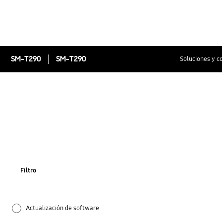
SM-T290
SM-T290
Soluciones y c
Filtro
Actualización de software