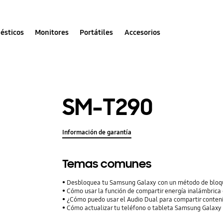
ésticos
Monitores
Portátiles
Accesorios
SM-T290
Información de garantía
Temas comunes
Desbloquea tu Samsung Galaxy con un método de bloqu
Cómo usar la función de compartir energía inalámbrica 
¿Cómo puedo usar el Audio Dual para compartir conteni
Cómo actualizar tu teléfono o tableta Samsung Galaxy