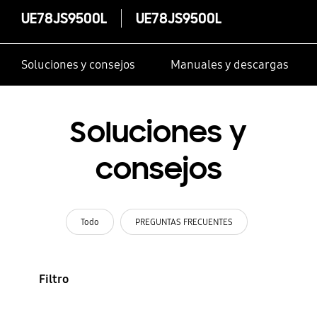
UE78JS9500L
UE78JS9500L
Soluciones y consejos
Manuales y descargas
Soluciones y
consejos
Todo
PREGUNTAS FRECUENTES
Filtro