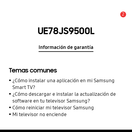
2
Alerta
UE78JS9500L
Información de garantía
Temas comunes
¿Cómo instalar una aplicación en mi Samsung
Smart TV?
¿Cómo descargar e instalar la actualización de
software en tu televisor Samsung?
Cómo reiniciar mi televisor Samsung
Mi televisor no enciende