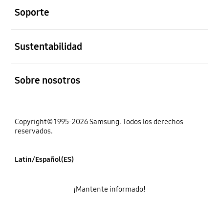
Soporte
abierto
Sustentabilidad
abierto
Sobre nosotros
Copyright© 1995-2026 Samsung. Todos los derechos
reservados.
Latin/Español(ES)
¡Mantente informado!