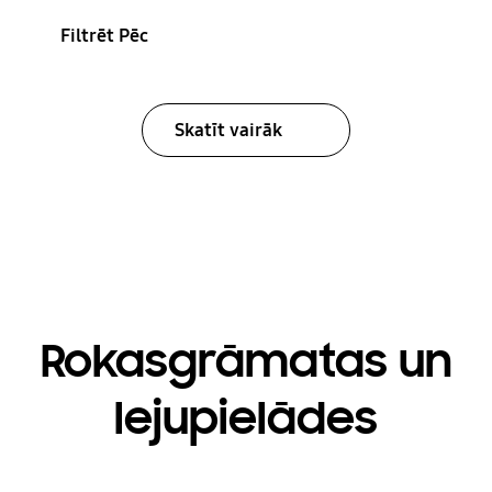
Filtrēt Pēc
Skatīt vairāk
Rokasgrāmatas un
lejupielādes