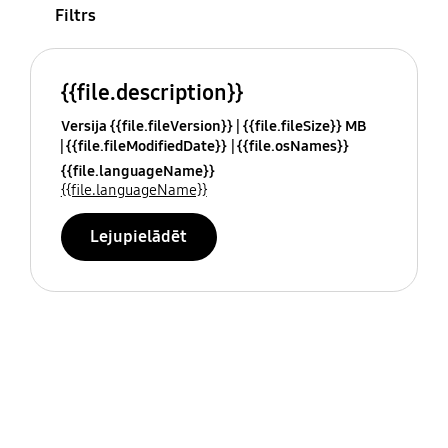
Filtrs
{{file.description}}
Versija {{file.fileVersion}}
{{file.fileSize}} MB
{{file.fileModifiedDate}}
{{file.osNames}}
{{file.languageName}}
{{file.languageName}}
Lejupielādēt