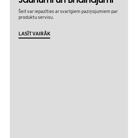
Šeit var iepazīties ar svarīgiem paziņojumiem par
produktu servisu.
LASĪT VAIRĀK