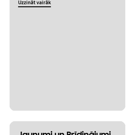
Uzzināt vairāk
Jaunumi un Brīdinājumi