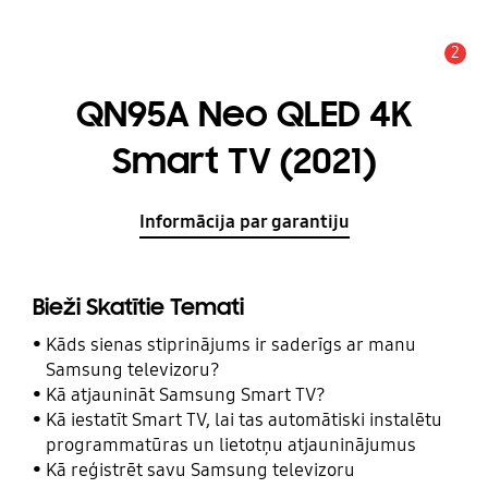
2
Brīdinājums
QN95A Neo QLED 4K
Smart TV (2021)
Informācija par garantiju
Bieži Skatītie Temati
Kāds sienas stiprinājums ir saderīgs ar manu
Samsung televizoru?
Kā atjaunināt Samsung Smart TV?
Kā iestatīt Smart TV, lai tas automātiski instalētu
programmatūras un lietotņu atjauninājumus
Kā reģistrēt savu Samsung televizoru