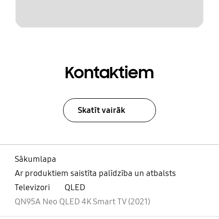
Kontaktiem
Skatīt vairāk
Sākumlapa
Ar produktiem saistīta palīdzība un atbalsts
Televizori
QLED
QN95A Neo QLED 4K Smart TV (2021)