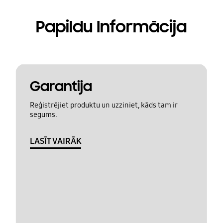
Papildu Informācija
Garantija
Reģistrējiet produktu un uzziniet, kāds tam ir
segums.
LASĪT VAIRĀK