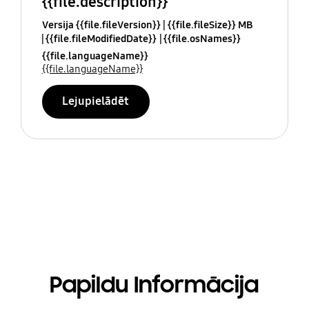
{{file.description}}
Versija {{file.fileVersion}}
{{file.fileSize}} MB
{{file.fileModifiedDate}}
{{file.osNames}}
{{file.languageName}}
{{file.languageName}}
Lejupielādēt
Papildu Informācija