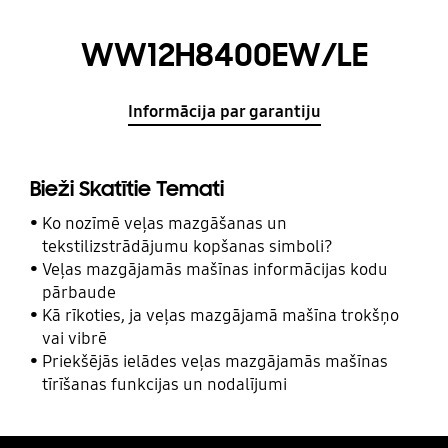
WW12H8400EW/LE
Informācija par garantiju
Bieži Skatītie Temati
Ko nozīmē veļas mazgāšanas un
tekstilizstrādājumu kopšanas simboli?
Veļas mazgājamās mašīnas informācijas kodu
pārbaude
Kā rīkoties, ja veļas mazgājamā mašīna trokšņo
vai vibrē
Priekšējās ielādes veļas mazgājamās mašīnas
tīrīšanas funkcijas un nodalījumi