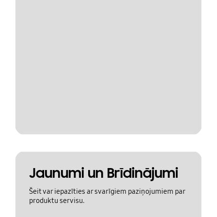
Jaunumi un Brīdinājumi
Šeit var iepazīties ar svarīgiem paziņojumiem par
produktu servisu.