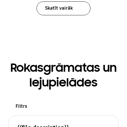
Skatīt vairāk
Rokasgrāmatas un
lejupielādes
Filtrs