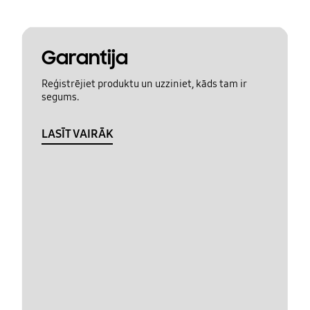
Garantija
Reģistrējiet produktu un uzziniet, kāds tam ir
segums.
LASĪT VAIRĀK