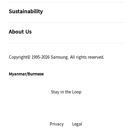
အဖွင့်
Sustainability
အဖွင့်
About Us
Copyright© 1995-2026 Samsung. All rights reserved.
Myanmar/Burmese
Stay in the Loop
Privacy
Legal