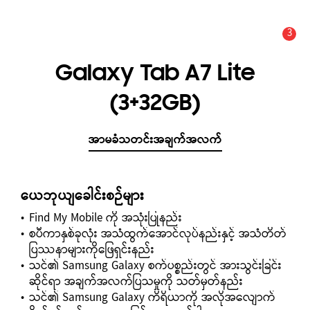
3
သတိပေးချက်
သတင်း အချက်အလက်နှင့် သတိပေးချက်များ :
Galaxy Tab A7 Lite
(3+32GB)
အာမခံသတင်းအချက်အလက်
ယေဘုယျခေါင်းစဉ်များ
Find My Mobile ကို အသုံးပြုနည်း
စပီကာနှစ်ခုလုံး အသံထွက်အောင်လုပ်နည်းနှင့် အသံတိတ်
ပြဿနာများကိုဖြေရှင်းနည်း
သင်၏ Samsung Galaxy စက်ပစ္စည်းတွင် အားသွင်းခြင်း
ဆိုင်ရာ အချက်အလက်ပြသမှုကို သတ်မှတ်နည်း
သင်၏ Samsung Galaxy ကိရိယာကို အလိုအလျောက်