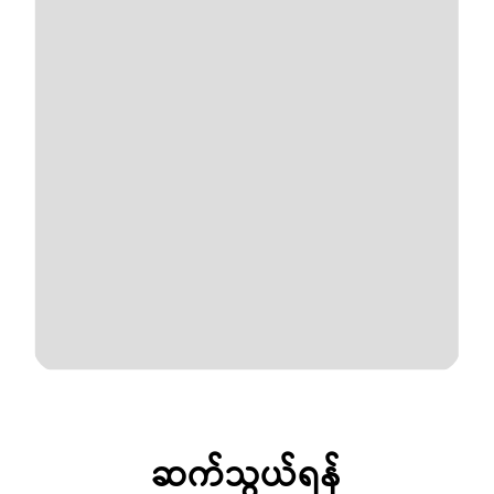
ဆက်သွယ်ရန်