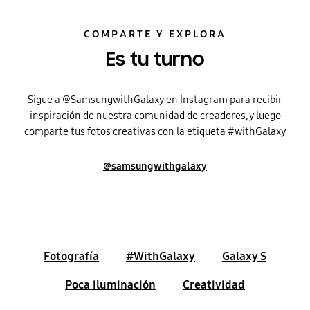
COMPARTE Y EXPLORA
Es tu turno
Sigue a @SamsungwithGalaxy en Instagram para recibir
inspiración de nuestra comunidad de creadores, y luego
comparte tus fotos creativas con la etiqueta #withGalaxy
@samsungwithgalaxy
Fotografía
#WithGalaxy
Galaxy S
Poca iluminación
Creatividad