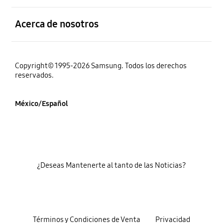
abierto
Acerca de nosotros
Copyright© 1995-2026 Samsung. Todos los derechos
reservados.
México/Español
¿Deseas Mantenerte al tanto de las Noticias?
Términos y Condiciones de Venta
Privacidad