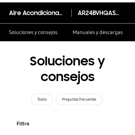
Aire Acondicionado Inverter Adv 2 T SF 220V
AR24BVHQASI/AX
Soluciones y consejos
Manuales y descargas
Soluciones y
consejos
Todos
Preguntas frecuentes
Filtro