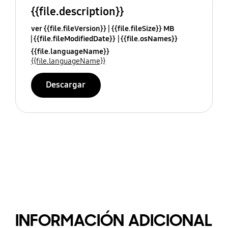
{{file.description}}
ver {{file.fileVersion}}
{{file.fileSize}} MB
{{file.fileModifiedDate}}
{{file.osNames}}
{{file.languageName}}
{{file.languageName}}
Descargar
INFORMACIÓN ADICIONAL