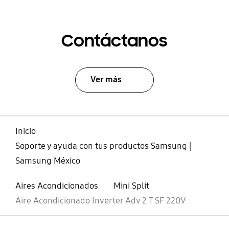
Contáctanos
Ver más
Inicio
Soporte y ayuda con tus productos Samsung |
Samsung México
Aires Acondicionados
Mini Split
Aire Acondicionado Inverter Adv 2 T SF 220V
abierto
Footer Navigation