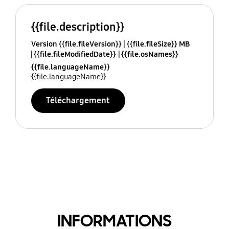
{{file.description}}
Version {{file.fileVersion}}
{{file.fileSize}} MB
{{file.fileModifiedDate}}
{{file.osNames}}
{{file.languageName}}
{{file.languageName}}
Téléchargement
INFORMATIONS