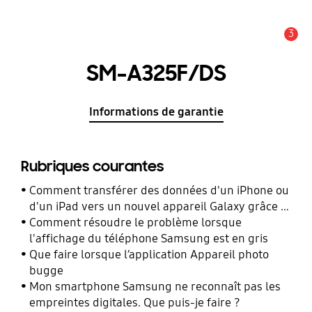
3
Alerte
SM-A325F/DS
Informations de garantie
Rubriques courantes
Comment transférer des données d'un iPhone ou
d'un iPad vers un nouvel appareil Galaxy grâce à
Smart Switch ?
Comment résoudre le problème lorsque
l'affichage du téléphone Samsung est en gris
Que faire lorsque l’application Appareil photo
bugge
Mon smartphone Samsung ne reconnaît pas les
empreintes digitales. Que puis-je faire ?