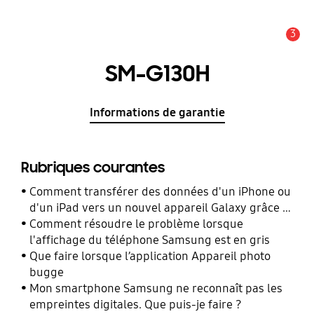
3
Alerte
SM-G130H
Informations de garantie
Rubriques courantes
Comment transférer des données d'un iPhone ou
d'un iPad vers un nouvel appareil Galaxy grâce à
Smart Switch ?
Comment résoudre le problème lorsque
l'affichage du téléphone Samsung est en gris
Que faire lorsque l’application Appareil photo
bugge
Mon smartphone Samsung ne reconnaît pas les
empreintes digitales. Que puis-je faire ?