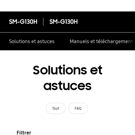
SM-G130H
SM-G130H
Solutions et astuces
Manuels et téléchargement
Solutions et
astuces
Tout
FAQ
Filtrer