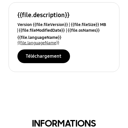
{{file.description}}
Version {{file.fileVersion}}
{{file.fileSize}} MB
{{file.fileModifiedDate}}
{{file.osNames}}
{{file.languageName}}
{{file.languageName}}
Téléchargement
INFORMATIONS