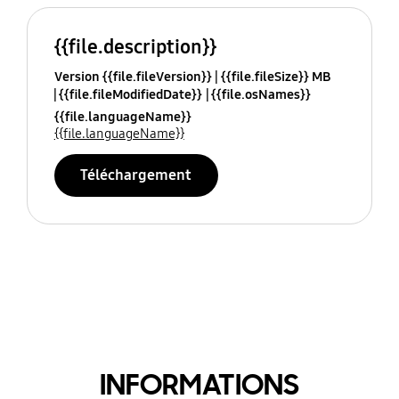
{{file.description}}
Version {{file.fileVersion}}
{{file.fileSize}} MB
{{file.fileModifiedDate}}
{{file.osNames}}
{{file.languageName}}
{{file.languageName}}
Téléchargement
INFORMATIONS