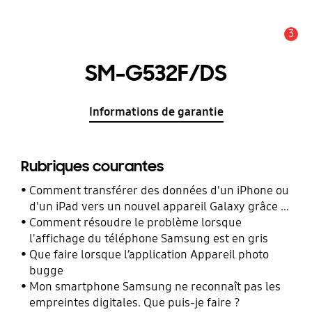
3
Alerte
SM-G532F/DS
Informations de garantie
Rubriques courantes
Comment transférer des données d'un iPhone ou
d'un iPad vers un nouvel appareil Galaxy grâce à
Smart Switch ?
Comment résoudre le problème lorsque
l'affichage du téléphone Samsung est en gris
Que faire lorsque l’application Appareil photo
bugge
Mon smartphone Samsung ne reconnaît pas les
empreintes digitales. Que puis-je faire ?