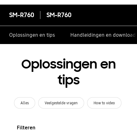
SM-R760
SM-R760
Oplossingen en tips
Handleidingen en download
Oplossingen en
tips
Alles
Veelgestelde vragen
How to video
Filteren