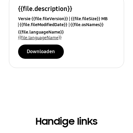
{{file.description}}
Versie {{file.fileVersion}}
{{file.fileSize}} MB
{{file.fileModifiedDate}}
{{file.osNames}}
{{file.languageName}}
{{file.languageName}}
Downloaden
Handige links