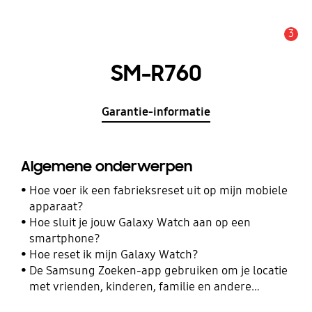
3
MELDINGEN
SM-R760
Garantie-informatie
Algemene onderwerpen
Hoe voer ik een fabrieksreset uit op mijn mobiele
apparaat?
Hoe sluit je jouw Galaxy Watch aan op een
smartphone?
Hoe reset ik mijn Galaxy Watch?
De Samsung Zoeken-app gebruiken om je locatie
met vrienden, kinderen, familie en andere
contacten te delen