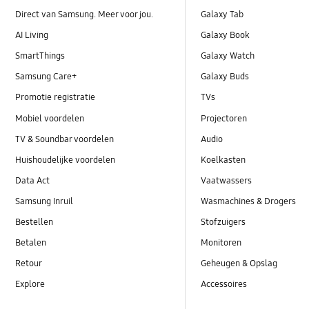
Direct van Samsung. Meer voor jou.
Galaxy Tab
AI Living
Galaxy Book
SmartThings
Galaxy Watch
Samsung Care+
Galaxy Buds
Promotie registratie
TVs
Mobiel voordelen
Projectoren
TV & Soundbar voordelen
Audio
Huishoudelijke voordelen
Koelkasten
Data Act
Vaatwassers
Samsung Inruil
Wasmachines & Drogers
Bestellen
Stofzuigers
Betalen
Monitoren
Retour
Geheugen & Opslag
Explore
Accessoires