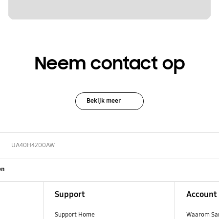
Neem contact op
Bekijk meer
D
UA40H4200AW
en
Support
Account
Support Home
Waarom Sa