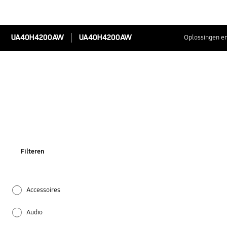
UA40H4200AW
UA40H4200AW
Oplossingen en
Filteren
Accessoires
Audio