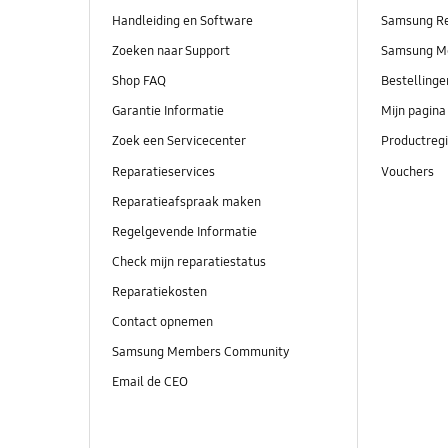
Handleiding en Software
Samsung R
Zoeken naar Support
Samsung M
Shop FAQ
Bestelling
Garantie Informatie
Mijn pagina
Zoek een Servicecenter
Productregi
Reparatieservices
Vouchers
Reparatieafspraak maken
Regelgevende Informatie
Check mijn reparatiestatus
Reparatiekosten
Contact opnemen
Samsung Members Community
Email de CEO