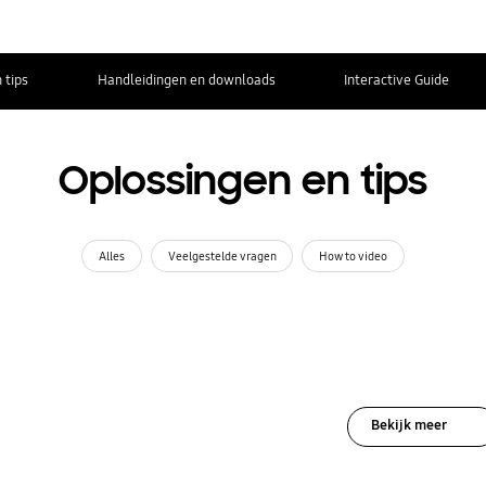
 tips
Handleidingen en downloads
Interactive Guide
Oplossingen en tips
Alles
Veelgestelde vragen
How to video
Bekijk meer