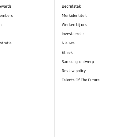
ewards
Bedrijfstak
embers
Merkidentiteit
en
Werken bij ons
Investeerder
stratie
Nieuws
Ethiek
Samsung-ontwerp
Review policy
Talents Of The Future