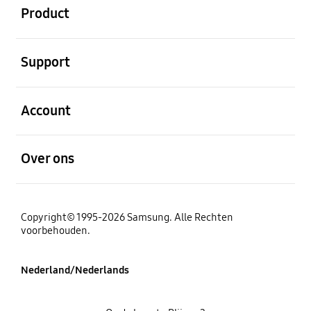
Product
Open
Support
Open
Account
Open
Over ons
Copyright© 1995-2026 Samsung. Alle Rechten
voorbehouden.
Nederland/Nederlands