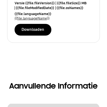
Versie {{file.fileVersion}}
{{file.fileSize}} MB
{{file.fileModifiedDate}}
{{file.osNames}}
{{file.languageName}}
{{file.languageName}}
Downloaden
Aanvullende Informatie