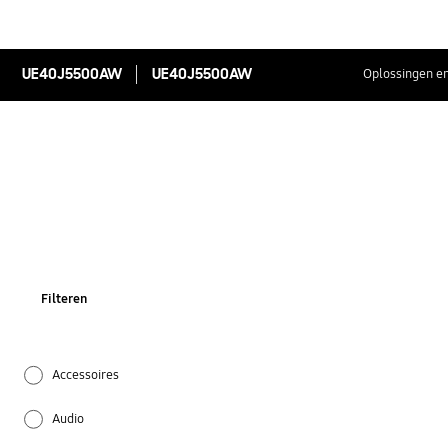
UE40J5500AW
UE40J5500AW
Oplossingen en
Filteren
Accessoires
Audio