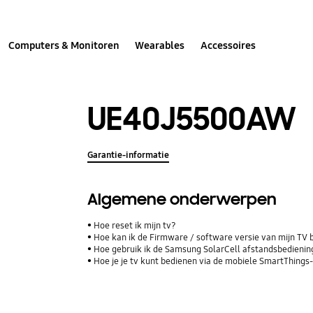
Computers & Monitoren
Wearables
Accessoires
UE40J5500AW
Garantie-informatie
Algemene onderwerpen
Hoe reset ik mijn tv?
Hoe kan ik de Firmware / software versie van mijn TV 
Hoe gebruik ik de Samsung SolarCell afstandsbediening
Hoe je je tv kunt bedienen via de mobiele SmartThings