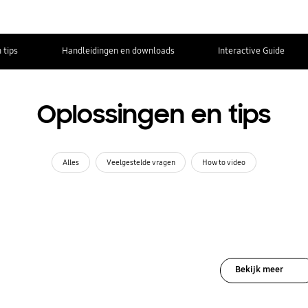
 tips
Handleidingen en downloads
Interactive Guide
Oplossingen en tips
Alles
Veelgestelde vragen
How to video
Bekijk meer