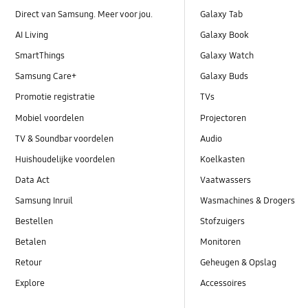
Direct van Samsung. Meer voor jou.
Galaxy Tab
AI Living
Galaxy Book
SmartThings
Galaxy Watch
Samsung Care+
Galaxy Buds
Promotie registratie
TVs
Mobiel voordelen
Projectoren
TV & Soundbar voordelen
Audio
Huishoudelijke voordelen
Koelkasten
Data Act
Vaatwassers
Samsung Inruil
Wasmachines & Drogers
Bestellen
Stofzuigers
Betalen
Monitoren
Retour
Geheugen & Opslag
Explore
Accessoires