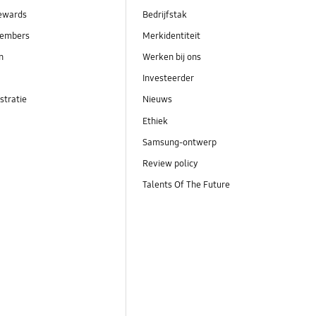
ewards
Bedrijfstak
embers
Merkidentiteit
en
Werken bij ons
Investeerder
stratie
Nieuws
Ethiek
Samsung-ontwerp
Review policy
Talents Of The Future