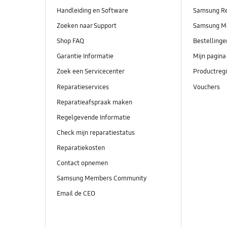
Handleiding en Software
Samsung R
Zoeken naar Support
Samsung M
Shop FAQ
Bestelling
Garantie Informatie
Mijn pagina
Zoek een Servicecenter
Productregi
Reparatieservices
Vouchers
Reparatieafspraak maken
Regelgevende Informatie
Check mijn reparatiestatus
Reparatiekosten
Contact opnemen
Samsung Members Community
Email de CEO