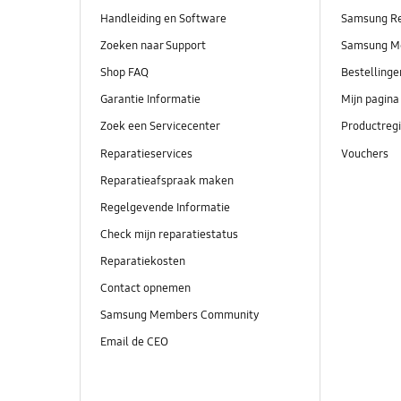
Handleiding en Software
Samsung R
Zoeken naar Support
Samsung M
Shop FAQ
Bestelling
Garantie Informatie
Mijn pagina
Zoek een Servicecenter
Productregi
Reparatieservices
Vouchers
Reparatieafspraak maken
Regelgevende Informatie
Check mijn reparatiestatus
Reparatiekosten
Contact opnemen
Samsung Members Community
Email de CEO