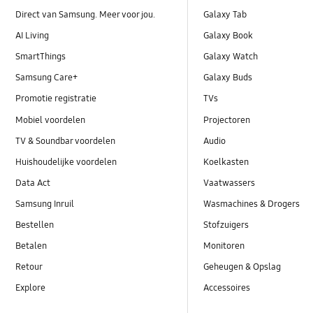
Direct van Samsung. Meer voor jou.
Galaxy Tab
AI Living
Galaxy Book
SmartThings
Galaxy Watch
Samsung Care+
Galaxy Buds
Promotie registratie
TVs
Mobiel voordelen
Projectoren
TV & Soundbar voordelen
Audio
Huishoudelijke voordelen
Koelkasten
Data Act
Vaatwassers
Samsung Inruil
Wasmachines & Drogers
Bestellen
Stofzuigers
Betalen
Monitoren
Retour
Geheugen & Opslag
Explore
Accessoires