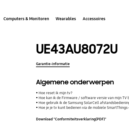
Computers & Monitoren
Wearables
Accessoires
UE43AU8072U
Garantie-informatie
Algemene onderwerpen
Hoe reset ik mijn tv?
Hoe kan ik de Firmware / software versie van mijn TV 
Hoe gebruik ik de Samsung SolarCell afstandsbediening
Hoe je je tv kunt bedienen via de mobiele SmartThings
Download "Conformiteitsverklaring(PDF)"