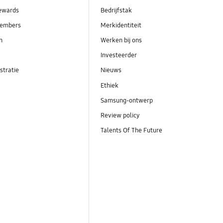
ewards
Bedrijfstak
embers
Merkidentiteit
en
Werken bij ons
Investeerder
stratie
Nieuws
Ethiek
Samsung-ontwerp
Review policy
Talents Of The Future