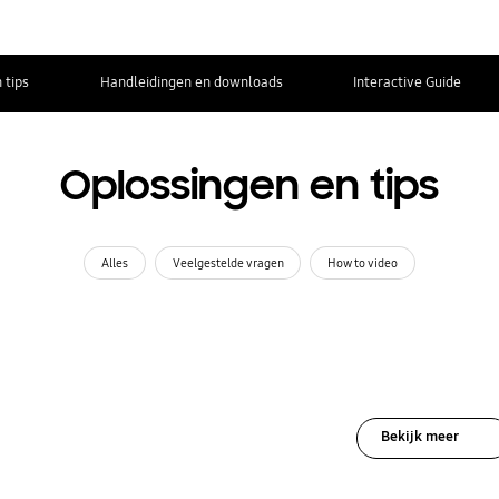
 tips
Handleidingen en downloads
Interactive Guide
Oplossingen en tips
Alles
Veelgestelde vragen
How to video
Bekijk meer