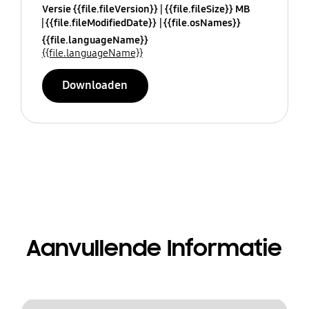
Versie {{file.fileVersion}}
{{file.fileSize}} MB
{{file.fileModifiedDate}}
{{file.osNames}}
{{file.languageName}}
{{file.languageName}}
Downloaden
Aanvullende Informatie