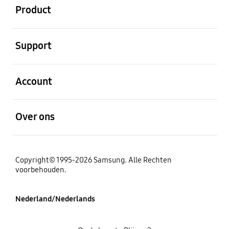
Product
Open
Support
Open
Account
Open
Over ons
Copyright© 1995-2026 Samsung. Alle Rechten
voorbehouden.
Nederland/Nederlands