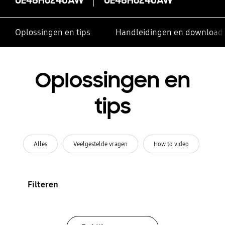
Oplossingen en tips
Handleidingen en download
Oplossingen en
tips
Alles
Veelgestelde vragen
How to video
Filteren