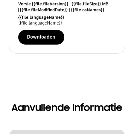
Versie {{file.fileVersion}}
{{file.fileSize}} MB
{{file.fileModifiedDate}}
{{file.osNames}}
{{file.languageName}}
{{file.languageName}}
Downloaden
Aanvullende Informatie