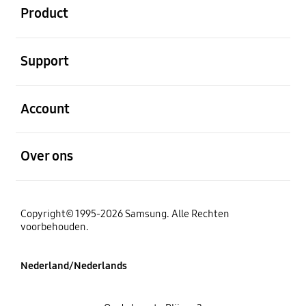
Product
Open
Support
Open
Account
Open
Over ons
Copyright© 1995-2026 Samsung. Alle Rechten
voorbehouden.
Nederland/Nederlands