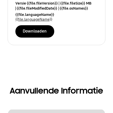
Versie {{file.fileVersion}}
{{file.fileSize}} MB
{{file.fileModifiedDate}}
{{file.osNames}}
{{file.languageName}}
{{file.languageName}}
Downloaden
Aanvullende Informatie