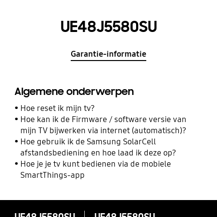
UE48J5580SU
Garantie-informatie
Algemene onderwerpen
Hoe reset ik mijn tv?
Hoe kan ik de Firmware / software versie van
mijn TV bijwerken via internet (automatisch)?
Hoe gebruik ik de Samsung SolarCell
afstandsbediening en hoe laad ik deze op?
Hoe je je tv kunt bedienen via de mobiele
SmartThings-app
UE48J5580SU
UE48J5580SU