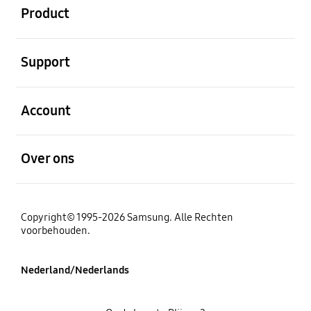
Product
Open
Support
Open
Account
Open
Over ons
Copyright© 1995-2026 Samsung. Alle Rechten
voorbehouden.
Nederland/Nederlands