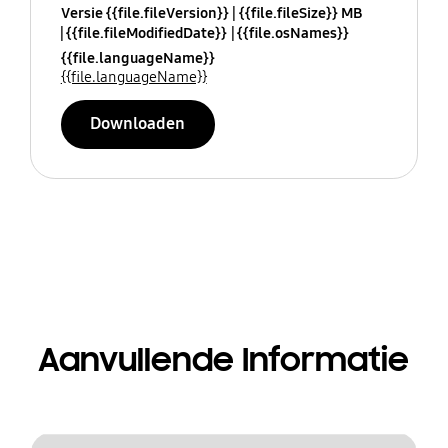
Versie {{file.fileVersion}}
{{file.fileSize}} MB
{{file.fileModifiedDate}}
{{file.osNames}}
{{file.languageName}}
{{file.languageName}}
Downloaden
Aanvullende Informatie