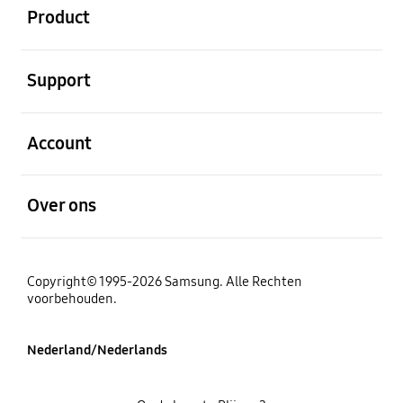
Product
Open
Support
Open
Account
Open
Over ons
Copyright© 1995-2026 Samsung. Alle Rechten
voorbehouden.
Nederland/Nederlands