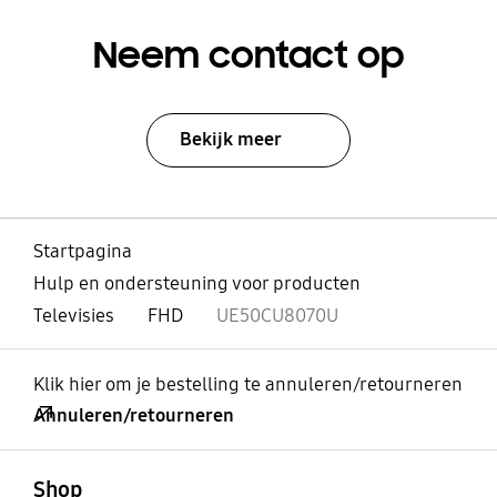
Neem contact op
Bekijk meer
Startpagina
Hulp en ondersteuning voor producten
Televisies
FHD
UE50CU8070U
Klik hier om je bestelling te annuleren/retourneren
Annuleren/retourneren
Open
Footer Navigation
Shop