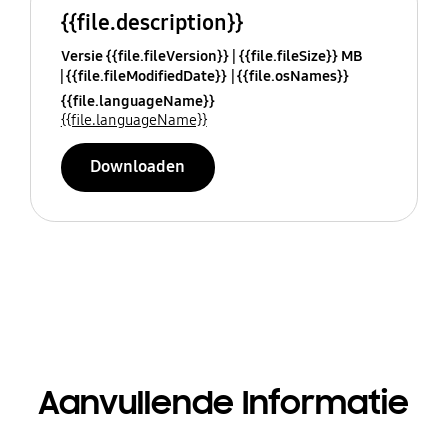
{{file.description}}
Versie {{file.fileVersion}}
{{file.fileSize}} MB
{{file.fileModifiedDate}}
{{file.osNames}}
{{file.languageName}}
{{file.languageName}}
Downloaden
Aanvullende Informatie