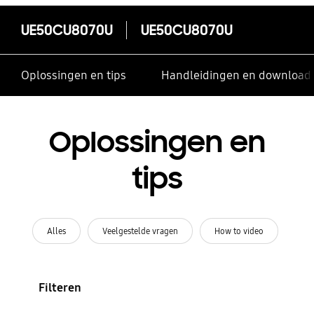
UE50CU8070U
UE50CU8070U
Oplossingen en tips
Handleidingen en download
Oplossingen en
tips
Alles
Veelgestelde vragen
How to video
Filteren