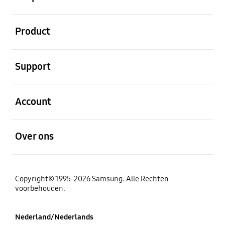
Open
Product
Open
Support
Open
Account
Open
Over ons
Copyright© 1995-2026 Samsung. Alle Rechten
voorbehouden.
Nederland/Nederlands