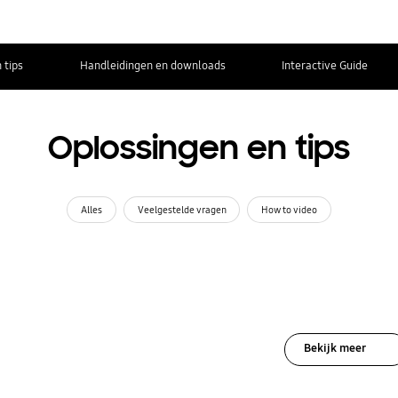
 tips
Handleidingen en downloads
Interactive Guide
Oplossingen en tips
Alles
Veelgestelde vragen
How to video
Bekijk meer