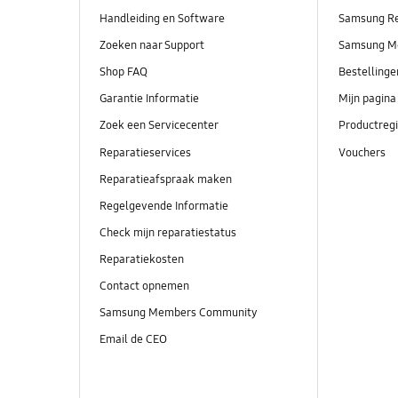
Handleiding en Software
Samsung R
Zoeken naar Support
Samsung M
Shop FAQ
Bestelling
Garantie Informatie
Mijn pagina
Zoek een Servicecenter
Productregi
Reparatieservices
Vouchers
Reparatieafspraak maken
Regelgevende Informatie
Check mijn reparatiestatus
Reparatiekosten
Contact opnemen
Samsung Members Community
Email de CEO