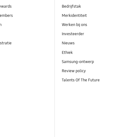
ewards
Bedrijfstak
embers
Merkidentiteit
en
Werken bij ons
Investeerder
stratie
Nieuws
Ethiek
Samsung-ontwerp
Review policy
Talents Of The Future