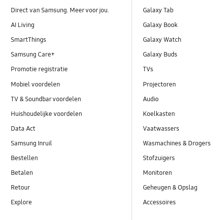
Direct van Samsung. Meer voor jou.
Galaxy Tab
AI Living
Galaxy Book
SmartThings
Galaxy Watch
Samsung Care+
Galaxy Buds
Promotie registratie
TVs
Mobiel voordelen
Projectoren
TV & Soundbar voordelen
Audio
Huishoudelijke voordelen
Koelkasten
Data Act
Vaatwassers
Samsung Inruil
Wasmachines & Drogers
Bestellen
Stofzuigers
Betalen
Monitoren
Retour
Geheugen & Opslag
Explore
Accessoires