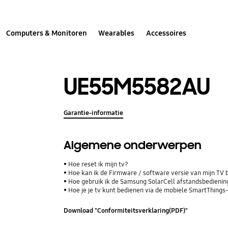
Computers & Monitoren
Wearables
Accessoires
UE55M5582AU
Garantie-informatie
Algemene onderwerpen
Hoe reset ik mijn tv?
Hoe kan ik de Firmware / software versie van mijn TV 
Hoe gebruik ik de Samsung SolarCell afstandsbediening
Hoe je je tv kunt bedienen via de mobiele SmartThings
Download "Conformiteitsverklaring(PDF)"