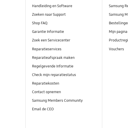
Handleiding en Software
Samsung R
Zoeken naar Support
Samsung M
Shop FAQ
Bestelling
Garantie Informatie
Mijn pagina
Zoek een Servicecenter
Productregi
Reparatieservices
Vouchers
Reparatieafspraak maken
Regelgevende Informatie
Check mijn reparatiestatus
Reparatiekosten
Contact opnemen
Samsung Members Community
Email de CEO