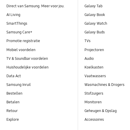
Direct van Samsung. Meer voor jou.
Galaxy Tab
AI Living
Galaxy Book
SmartThings
Galaxy Watch
Samsung Care+
Galaxy Buds
Promotie registratie
TVs
Mobiel voordelen
Projectoren
TV & Soundbar voordelen
Audio
Huishoudelijke voordelen
Koelkasten
Data Act
Vaatwassers
Samsung Inruil
Wasmachines & Drogers
Bestellen
Stofzuigers
Betalen
Monitoren
Retour
Geheugen & Opslag
Explore
Accessoires