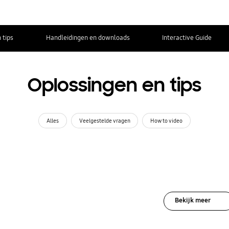
 tips
Handleidingen en downloads
Interactive Guide
Oplossingen en tips
Alles
Veelgestelde vragen
How to video
Bekijk meer