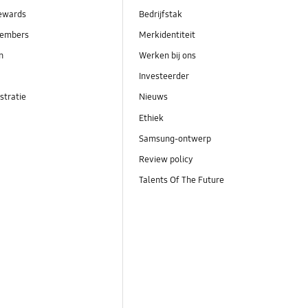
ewards
Bedrijfstak
embers
Merkidentiteit
en
Werken bij ons
Investeerder
stratie
Nieuws
Ethiek
Samsung-ontwerp
Review policy
Talents Of The Future