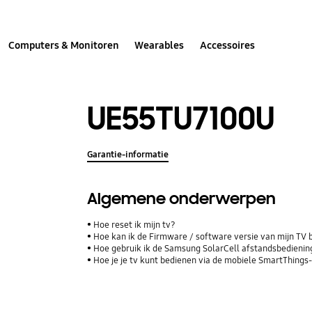
Computers & Monitoren
Wearables
Accessoires
UE55TU7100U
Garantie-informatie
Algemene onderwerpen
Hoe reset ik mijn tv?
Hoe kan ik de Firmware / software versie van mijn TV 
Hoe gebruik ik de Samsung SolarCell afstandsbediening
Hoe je je tv kunt bedienen via de mobiele SmartThings