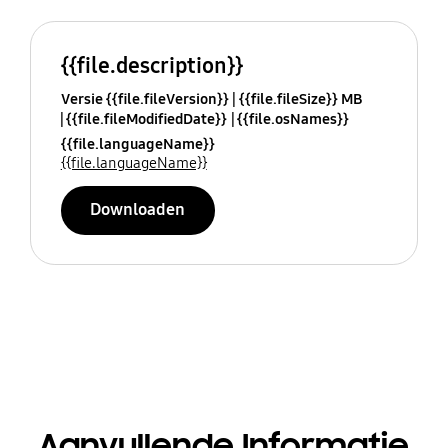
{{file.description}}
Versie {{file.fileVersion}}
{{file.fileSize}} MB
{{file.fileModifiedDate}}
{{file.osNames}}
{{file.languageName}}
{{file.languageName}}
Downloaden
Aanvullende Informatie