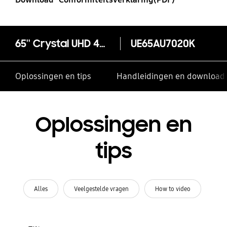
65'' Crystal UHD 4K Smart TV AU7020 (2022)
UE65AU7020K
Oplossingen en tips
Handleidingen en download
Oplossingen en
tips
Alles
Veelgestelde vragen
How to video