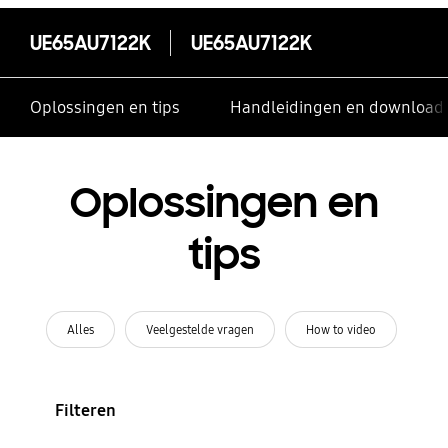
UE65AU7122K
UE65AU7122K
Oplossingen en tips
Handleidingen en download
Oplossingen en
tips
Alles
Veelgestelde vragen
How to video
Filteren