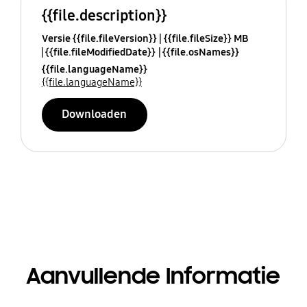
{{file.description}}
Versie {{file.fileVersion}}
{{file.fileSize}} MB
{{file.fileModifiedDate}}
{{file.osNames}}
{{file.languageName}}
{{file.languageName}}
Downloaden
Aanvullende Informatie