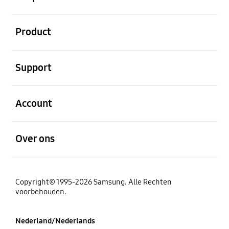
Open
Product
Open
Support
Open
Account
Open
Over ons
Copyright© 1995-2026 Samsung. Alle Rechten
voorbehouden.
Nederland/Nederlands