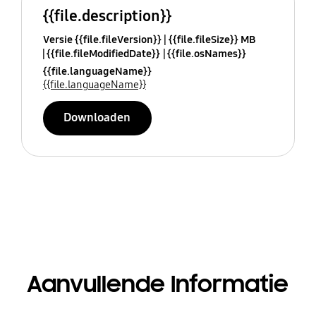
{{file.description}}
Versie {{file.fileVersion}}
{{file.fileSize}} MB
{{file.fileModifiedDate}}
{{file.osNames}}
{{file.languageName}}
{{file.languageName}}
Downloaden
Aanvullende Informatie