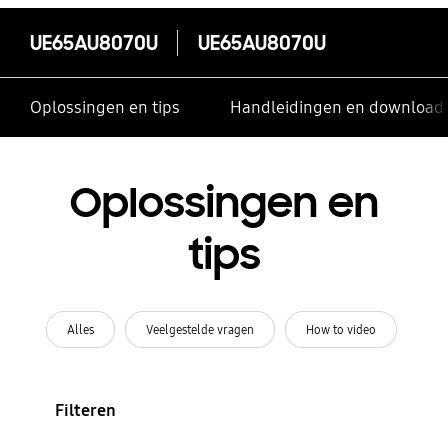
UE65AU8070U
UE65AU8070U
Oplossingen en tips
Handleidingen en download
Oplossingen en
tips
Alles
Veelgestelde vragen
How to video
Filteren