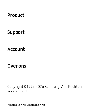
Open
Product
Open
Support
Open
Account
Open
Over ons
Copyright© 1995-2026 Samsung. Alle Rechten
voorbehouden.
Nederland/Nederlands