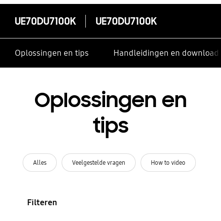
UE70DU7100K
UE70DU7100K
Oplossingen en tips
Handleidingen en download
Oplossingen en
tips
Alles
Veelgestelde vragen
How to video
Filteren