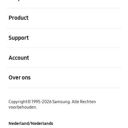
Open
Product
Open
Support
Open
Account
Open
Over ons
Copyright© 1995-2026 Samsung. Alle Rechten
voorbehouden.
Nederland/Nederlands