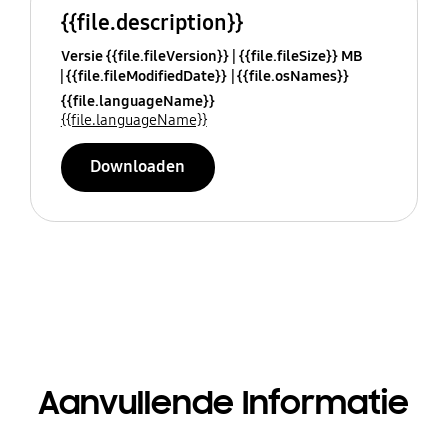
{{file.description}}
Versie {{file.fileVersion}}
{{file.fileSize}} MB
{{file.fileModifiedDate}}
{{file.osNames}}
{{file.languageName}}
{{file.languageName}}
Downloaden
Aanvullende Informatie