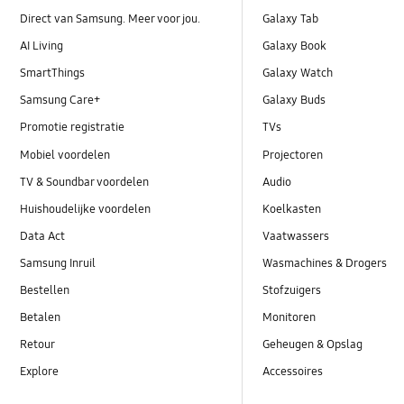
Direct van Samsung. Meer voor jou.
Galaxy Tab
AI Living
Galaxy Book
SmartThings
Galaxy Watch
Samsung Care+
Galaxy Buds
Promotie registratie
TVs
Mobiel voordelen
Projectoren
TV & Soundbar voordelen
Audio
Huishoudelijke voordelen
Koelkasten
Data Act
Vaatwassers
Samsung Inruil
Wasmachines & Drogers
Bestellen
Stofzuigers
Betalen
Monitoren
Retour
Geheugen & Opslag
Explore
Accessoires