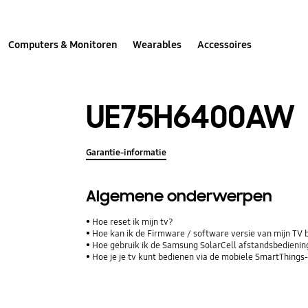
Computers & Monitoren
Wearables
Accessoires
UE75H6400AW
Garantie-informatie
Algemene onderwerpen
Hoe reset ik mijn tv?
Hoe kan ik de Firmware / software versie van mijn TV 
Hoe gebruik ik de Samsung SolarCell afstandsbediening
Hoe je je tv kunt bedienen via de mobiele SmartThings