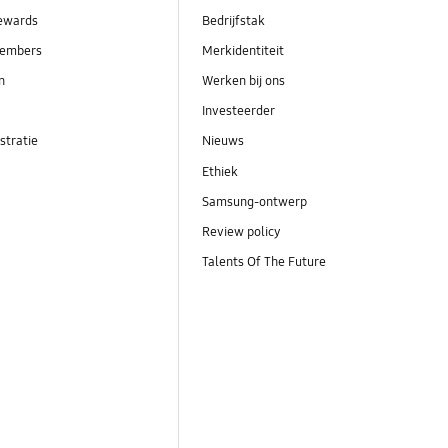
ewards
Bedrijfstak
embers
Merkidentiteit
en
Werken bij ons
Investeerder
stratie
Nieuws
Ethiek
Samsung-ontwerp
Review policy
Talents Of The Future