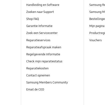
Handleiding en Software
Samsung R
Zoeken naar Support
Samsung M
Shop FAQ
Bestelling
Garantie Informatie
Mijn pagina
Zoek een Servicecenter
Productregi
Reparatieservices
Vouchers
Reparatieafspraak maken
Regelgevende Informatie
Check mijn reparatiestatus
Reparatiekosten
Contact opnemen
Samsung Members Community
Email de CEO