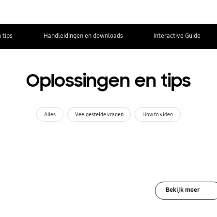
 tips
Handleidingen en downloads
Interactive Guide
Oplossingen en tips
Alles
Veelgestelde vragen
How to video
Bekijk meer