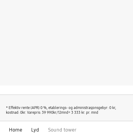
* Effektiv rente (APR) 0 %, etablerings- og administrasjonsgebyr: 0 kr,
kostnad: 0kr. Varepris: 39 990kr/12mnd= 3 333 kr. pr. mnd
Home
Lyd
Sound tower