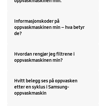
oppvaskmaskinen min.
Informasjonskoder på
oppvaskmaskinen min – hva betyr
de?
Hvordan rengjør jeg filtrene i
oppvaskmaskinen min?
Hvitt belegg ses på oppvasken
etter en syklus i Samsung-
oppvaskmaskin