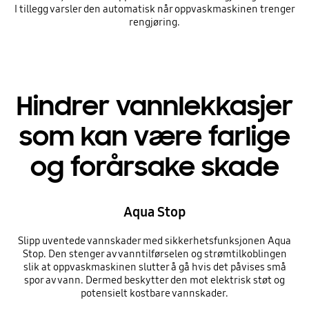
I tillegg varsler den automatisk når oppvaskmaskinen trenger
rengjøring.
Hindrer vannlekkasjer
som kan være farlige
og forårsake skade
Aqua Stop
Slipp uventede vannskader med sikkerhetsfunksjonen Aqua
Stop. Den stenger av vanntilførselen og strømtilkoblingen
slik at oppvaskmaskinen slutter å gå hvis det påvises små
spor av vann. Dermed beskytter den mot elektrisk støt og
potensielt kostbare vannskader.