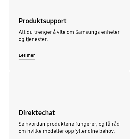
Produktsupport
Alt du trenger å vite om Samsungs enheter
og tjenester.
Les mer
Les mer
Direktechat
Se hvordan produktene fungerer, og få råd
om hvilke modeller oppfyller dine behov.