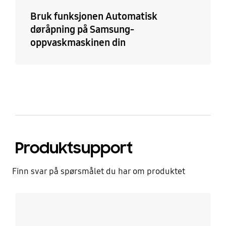
Bruk funksjonen Automatisk
døråpning på Samsung-
oppvaskmaskinen din
Produktsupport
Finn svar på spørsmålet du har om produktet
Les mer