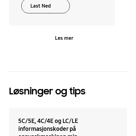
Last Ned
Les mer
Løsninger og tips
5C/5E, 4C/4E og LC/LE
informasjonskoder på