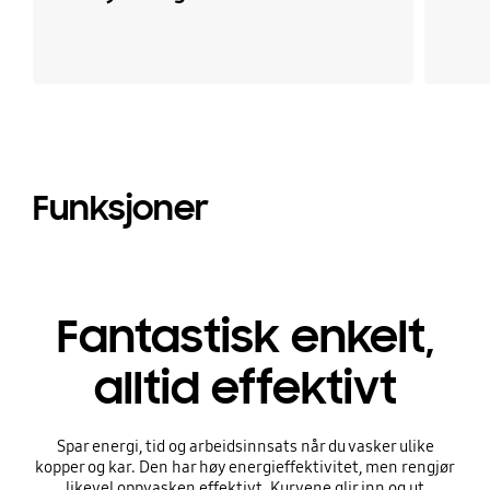
Funksjoner
Fantastisk enkelt,
alltid effektivt
Spar energi, tid og arbeidsinnsats når du vasker ulike
kopper og kar. Den har høy energieffektivitet, men rengjør
likevel oppvasken effektivt. Kurvene glir inn og ut