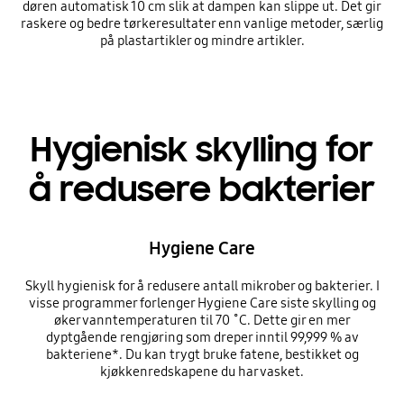
døren automatisk 10 cm slik at dampen kan slippe ut. Det gir
raskere og bedre tørkeresultater enn vanlige metoder, særlig
på plastartikler og mindre artikler.
Hygienisk skylling for
å redusere bakterier
Hygiene Care
Skyll hygienisk for å redusere antall mikrober og bakterier. I
visse programmer forlenger Hygiene Care siste skylling og
øker vanntemperaturen til 70 ˚C. Dette gir en mer
dyptgående rengjøring som dreper inntil 99,999 % av
bakteriene*. Du kan trygt bruke fatene, bestikket og
kjøkkenredskapene du har vasket.