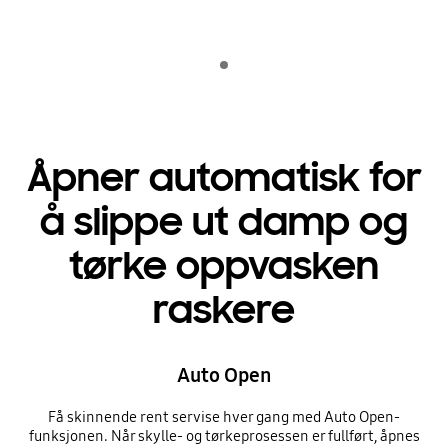
Indicator 1
Åpner automatisk for
å slippe ut damp og
tørke oppvasken
raskere
Auto Open
Få skinnende rent servise hver gang med Auto Open-
funksjonen. Når skylle- og tørkeprosessen er fullført, åpnes